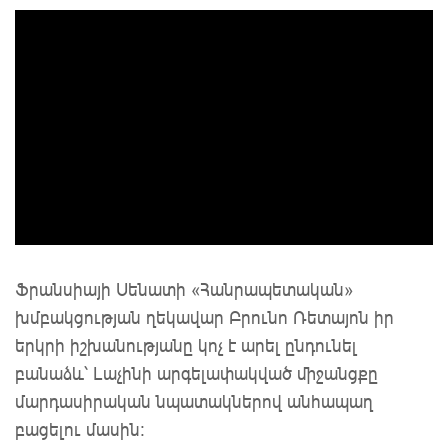
Ֆրանսիայի Սենատի «Հանրապետական»
խմբակցության ղեկավար Բրունո Ռետայոն իր
երկրի իշխանությանը կոչ է արել ընդունել
բանաձև՝ Լաչինի արգելափակված միջանցքը
մարդասիրական նպատակներով անհապաղ
բացելու մասին: