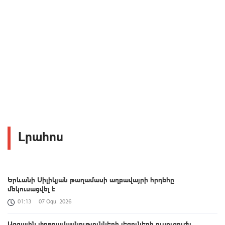
Լրահոս
Երևանի Սիլիկյան թաղամասի աղբավայրի հրդեհը
մեկուսացվել է
01:13
07 Օգս, 2026
Ազգային փոքրամասնությունների լեզուների ուսուցումն