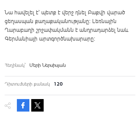
Նա հավելել է՝ պետք է վերջ դնել Բաքվի վարած
ցեղասպան քաղաքականությանը։ Լեռնային
Ղարաբաղի շրջափակմանն է անդրադարձել նաև
Գերմանիայի արտգործնախարարը:
Հեղինակ`
Մերի Ներսիսյան
120
Դիտումների քանակ