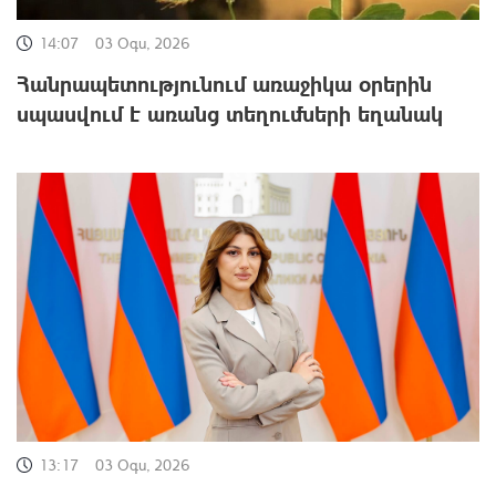
14:07
03 Օգս, 2026
Հանրապետությունում առաջիկա օրերին
սպասվում է առանց տեղումների եղանակ
13:17
03 Օգս, 2026