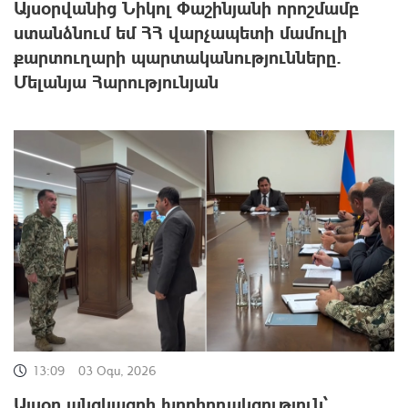
Այսօրվանից Նիկոլ Փաշինյանի որոշմամբ
ստանձնում եմ ՀՀ վարչապետի մամուլի
քարտուղարի պարտականությունները.
Մելանյա Հարությունյան
13:09
03 Օգս, 2026
Այսօր անցկացրի խորհրդակցություն՝