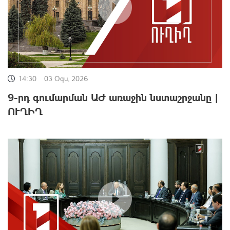
14:30
03 Օգս, 2026
9-րդ գումարման ԱԺ առաջին նստաշրջանը |
ՈՒՂԻՂ