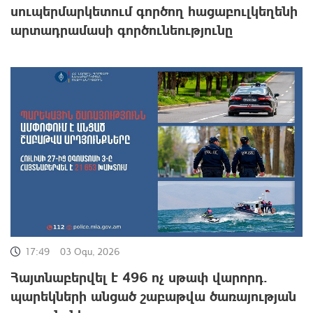
սուպերմարկետում գործող հացաբուլկեղենի
արտադրամասի գործունեությունը
17:49
03 Օգս, 2026
Հայտնաբերվել է 496 ոչ սթափ վարորդ․
պարեկների անցած շաբաթվա ծառայության