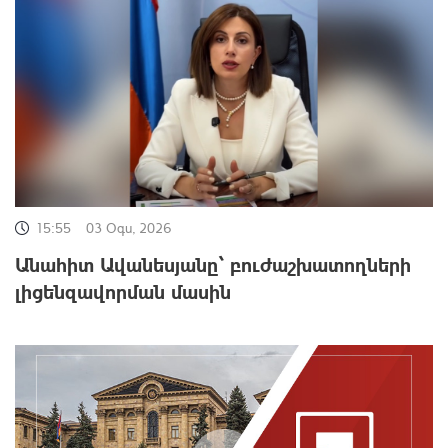
15:55
03 Օգս, 2026
Անահիտ Ավանեսյանը՝ բուժաշխատողների
լիցենզավորման մասին