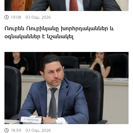
19:08
03 Օգս, 2026
Ռուբեն Ռուբինյանը խորհրդականներ և
օգնականներ է նշանակել
18:59
03 Օգս, 2026