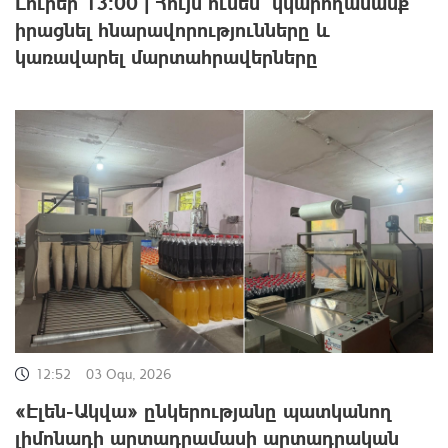
Լուրեր 13:00 | Հույս ունեմ՝ կկարողանանք
իրացնել հնարավորությունները և
կառավարել մարտահրավերները
12:52
03 Օգս, 2026
«Էլեն-Ակվա» ընկերությանը պատկանող
լիմոնադի արտադրամասի արտադրական