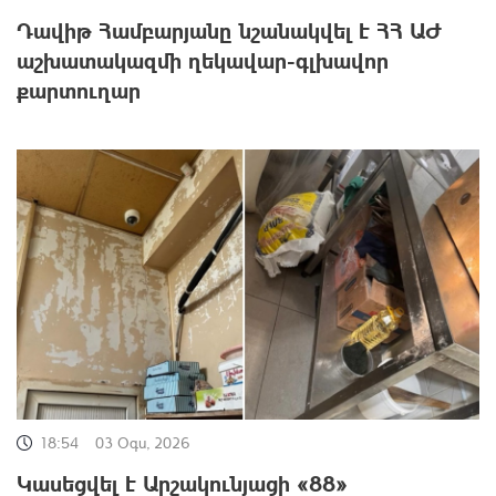
Դավիթ Համբարյանը նշանակվել է ՀՀ ԱԺ
աշխատակազմի ղեկավար-գլխավոր
քարտուղար
18:54
03 Օգս, 2026
Կասեցվել է Արշակունյացի «88»