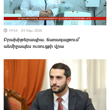
19:54
03 Օգս, 2026
Բրախիթերապիա. ճառագայթում՝
անմիջապես ուռուցքի վրա