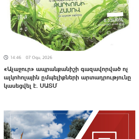
14:46
07 Օգս, 2026
«Աչաջուր» ապրանքանիշի գազավորված ոչ
ալկոհոլային ըմպելիքների արտադրությունը
կասեցվել է. ՍԱՏՄ