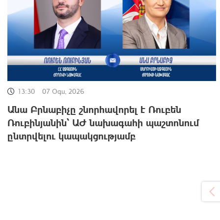
13:30
07 Օգս, 2026
Անա Բրնաբիչը շնորհավորել է Ռուբեն
Ռուբինյանին՝ ԱԺ նախագահի պաշտոնում
ընտրվելու կապակցությամբ