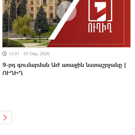
12:01
07 Օգս, 2026
9-րդ գումարման ԱԺ առաջին նստաշրջանը |
ՈՒՂԻՂ