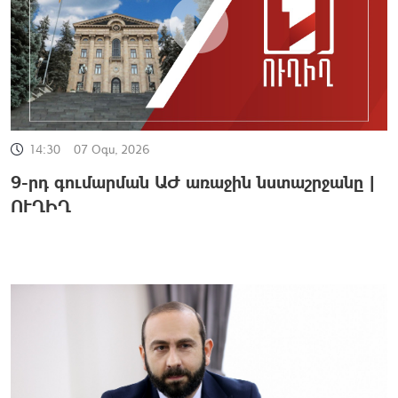
14:30
07 Օգս, 2026
9-րդ գումարման ԱԺ առաջին նստաշրջանը |
ՈՒՂԻՂ