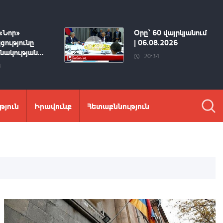
«Նոր»
Օրը՝ 60 վայրկյանում
ցությունը
| 06.08.2026
ակության...
20:34
4
թյուն
Իրավունք
Հետաքննություն