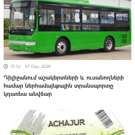
15:32
07 Օգս, 2026
Դիլիջանում աշակերտների և ուսանողների
համար ներհամայնքային տրանսպորտը
կդառնա անվճար