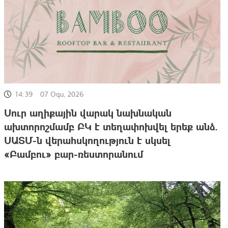
14:39
07 Օգս, 2026
Սուր աղիքային վարակ նախնական
ախտորոշմամբ ԲԿ է տեղափոխվել երեք անձ.
ՍԱՏՄ-ն վերահսկողություն է սկսել
«Բամբու» բար-ռեստորանում