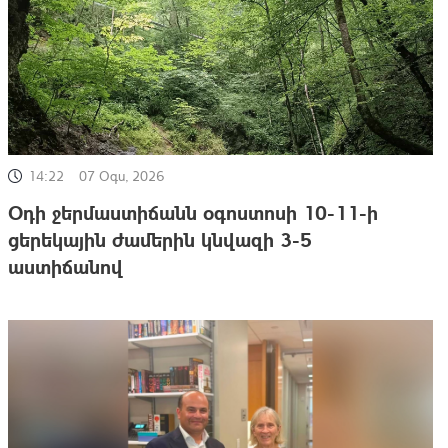
14:22
07 Օգս, 2026
Օդի ջերմաստիճանն օգոստոսի 10-11-ի
ցերեկային ժամերին կնվազի 3-5
աստիճանով