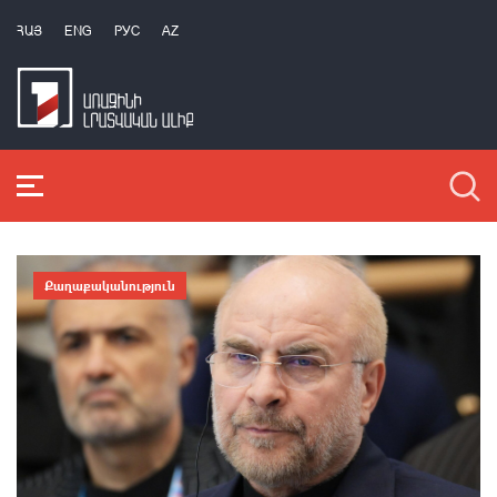
ՀԱՅ
ENG
РУС
AZ
Քաղաքականություն