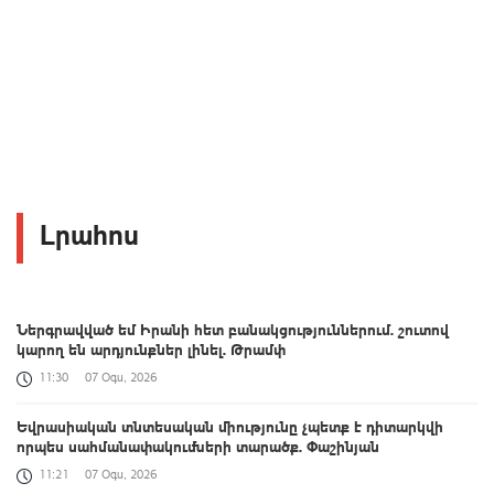
Լրահոս
Ներգրավված եմ Իրանի հետ բանակցություններում. շուտով
կարող են արդյունքներ լինել. Թրամփ
11:30
07 Օգս, 2026
Եվրասիական տնտեսական միությունը չպետք է դիտարկվի
որպես սահմանափակումների տարածք. Փաշինյան
11:21
07 Օգս, 2026