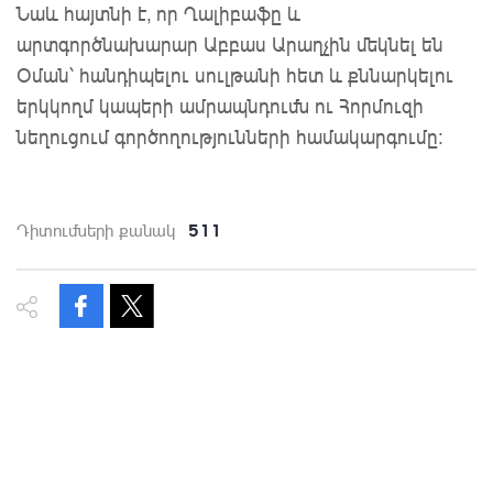
Նաև հայտնի է, որ Ղալիբաֆը և
արտգործնախարար Աբբաս Արաղչին մեկնել են
Օման՝ հանդիպելու սուլթանի հետ և քննարկելու
երկկողմ կապերի ամրապնդումն ու Հորմուզի
նեղուցում գործողությունների համակարգումը։
511
Դիտումների քանակ