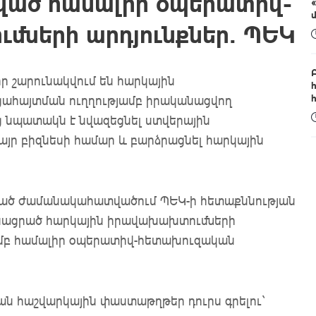
ցված համալիր օպերատիվ-
մների արդյունքներ․ ՊԵԿ
ր շարունակվում են հարկային
ահայտման ուղղությամբ իրականացվող
 նպատակն է նվազեցնել ստվերային
այր բիզնեսի համար և բարձրացնել հարկային
նկած ժամանակահատվածում ՊԵԿ-ի հետաքննության
անացրած հարկային իրավախախտումների
մբ համալիր օպերատիվ-հետախուզական
 հաշվարկային փաստաթղթեր դուրս գրելու`