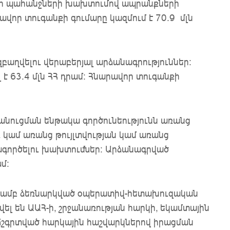
գրքի պահանջների խախտումով ապրանքների
որ տուգանքի գումարը կազմում է 70.9 մլն
զբաղվելու վերաբերյալ արձանագրություններ։
 63.4 մլն ՀՀ դրամ: Հնարավոր տուգանքի
անուցման ենթակա գործունեությունն առանց
 կամ առանց թույլտվության կամ առանց
ագործելու խախտումներ։ Արձանագրված
մ։
թյամբ ձեռնարկված օպերատիվ-հետախուզական
վել են ԱԱՀ-ի, շրջանառության հարկի, եկամտային
 Ճշգրտված հարկային հաշվարկներով իրացման