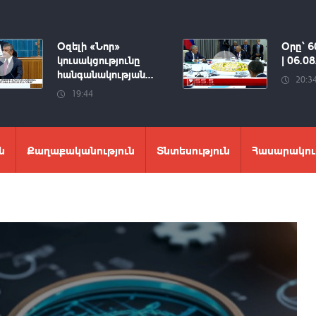
Օզելի «Նոր»
Օրը՝ 6
կուսակցությունը
| 06.0
հանգանակության...
20:3
19:44
ն
Քաղաքականություն
Տնտեսություն
Հասարակու