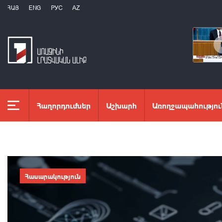
ՀԱՅ
ENG
РУС
AZ
Հաղորդումներ
Աշխարհ
Առողջապահությու
Հասարակություն