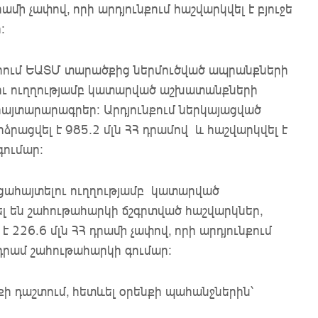
րամի չափով, որի արդյունքում հաշվարկվել է բյուջե
:
ում ԵԱՏՄ տարածքից ներմուծված ապրանքների
լու ուղղությամբ կատարված աշխատանքների
 հայտարարագրեր: Արդյունքում ներկայացված
րացվել է 985.2 մլն ՀՀ դրամով և հաշվարկվել է
գումար:
ցահայտելու ուղղությամբ կատարված
լ են շահութահարկի ճշգրտված հաշվարկներ,
 226.6 մլն ՀՀ դրամի չափով, որի արդյունքում
 դրամ շահութահարկի գումար:
քի դաշտում, հետևել օրենքի պահանջներին՝
է