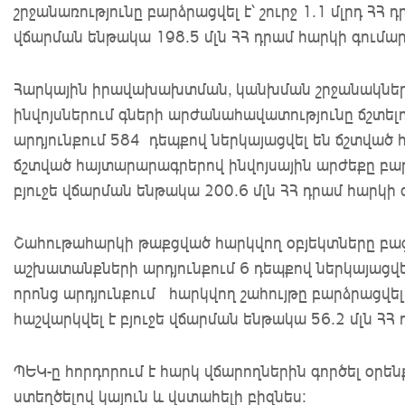
շրջանառությունը բարձրացվել է՝ շուրջ 1.1 մլրդ ՀՀ դ
վճարման ենթակա 198.5 մլն ՀՀ դրամ հարկի գումար
Հարկային իրավախախտման, կանխման շրջանակներ
ինվոյսներում գների արժանահավատությունը ճշտե
արդյունքում 584 դեպքով ներկայացվել են ճշտված
ճշտված հայտարարագրերով ինվոյսային արժեքը բարձ
բյուջե վճարման ենթակա 200.6 մլն ՀՀ դրամ հարկի 
Շահութահարկի թաքցված հարկվող օբյեկտները բա
աշխատանքների արդյունքում 6 դեպքով ներկայացվե
որոնց արդյունքում հարկվող շահույթը բարձրացվել է
հաշվարկվել է բյուջե վճարման ենթակա 56.2 մլն ՀՀ
ՊԵԿ-ը հորդորում է հարկ վճարողներին գործել օրեն
ստեղծելով կայուն և վստահելի բիզնես: