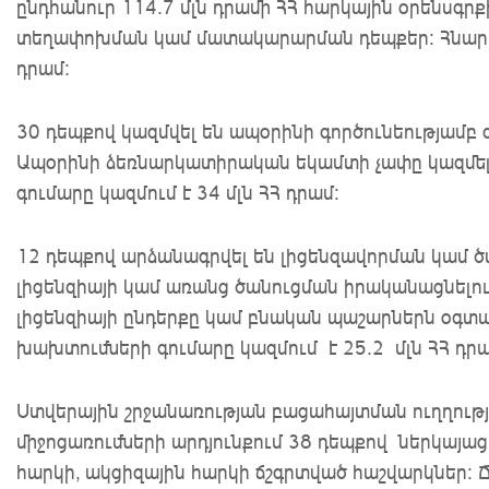
ընդհանուր 114.7 մլն դրամի ՀՀ հարկային օրենս
տեղափոխման կամ մատակարարման դեպքեր: Հնարավ
դրամ։
30 դեպքով կազմվել են ապօրինի գործունեությամբ 
Ապօրինի ձեռնարկատիրական եկամտի չափը կազմել է
գումարը կազմում է 34 մլն ՀՀ դրամ:
12 դեպքով արձանագրվել են լիցենզավորման կամ ծ
լիցենզիայի կամ առանց ծանուցման իրականացնելու
լիցենզիայի ընդերքը կամ բնական պաշարներն օգտ
խախտումների գումարը կազմում է 25.2 մլն ՀՀ դրա
Ստվերային շրջանառության բացահայտման ուղղու
միջոցառումների արդյունքում 38 դեպքով ներկայաց
հարկի, ակցիզային հարկի ճշգրտված հաշվարկներ: