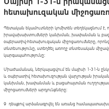
Մայիսի 1-31-ն իրականա
հետախուզական միջոցառու
Պետական եկամուտների կոմիտեն տեղեկացնում է, ո
իրավախախտումների կանխման, խափանման և բաց
օպերատիվ-հետախուզական միջոցառումները, որոնց
տնտեսությունը, ստեղծել առողջ տնտեսական միջավ
կարգապահությունը։
Միաժամանակ, ներկայացվում են մայիսի 1-31-ն ը
և օպերատիվ հետախուզության վարչության իրակ
կանխման, խափանման և բացահայտման ուղղությա
միջոցառումների արդյունքները։
9 դեպքով արձանագրվել են առանց համապատասխան