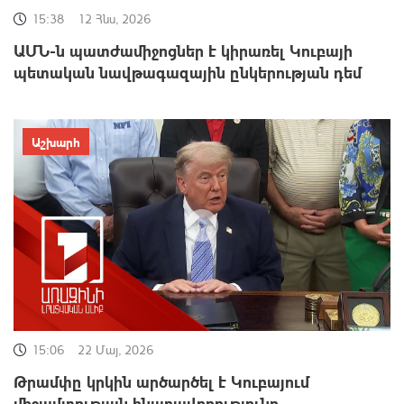
15:38
12 Հնս, 2026
ԱՄՆ-ն պատժամիջոցներ է կիրառել Կուբայի
պետական նավթագազային ընկերության դեմ
Աշխարհ
15:06
22 Մայ, 2026
Թրամփը կրկին արծարծել է Կուբայում
միջամտության հնարավորությունը