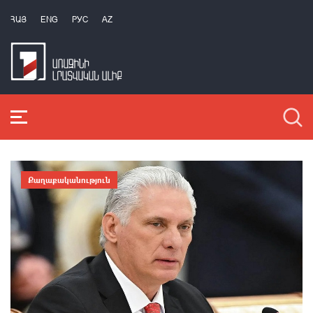
ՀԱՅ
ENG
РУС
AZ
Քաղաքականություն