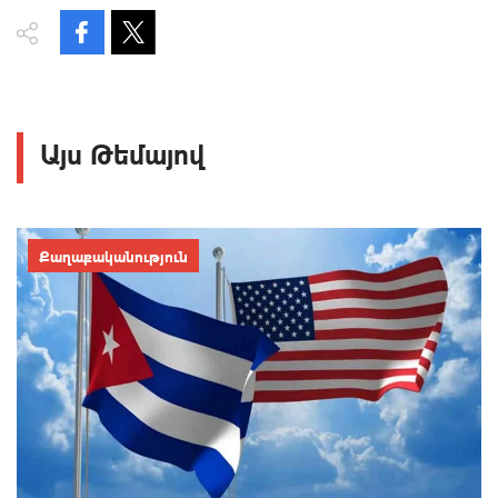
Այս Թեմայով
Քաղաքականություն