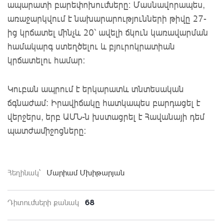
ապարատի բարեփոխումները։ Մասնավորապես,
առաջարկվում է նախարարությունների թիվը 27-
ից կրճատել մինչև 20՝ ավելի ճկուն կառավարման
համակարգ ստեղծելու և բյուրոկրատիան
կրճատելու համար։
Կուբան ապրում է երկարատև տնտեսական
ճգնաժամ։ Իրավիճակը հատկապես բարդացել է
վերջերս, երբ ԱՄՆ-ն խստացրել է Հավանայի դեմ
պատժամիջոցները։
Հեղինակ`
Մարիամ Մխիթարյան
68
Դիտումների քանակ