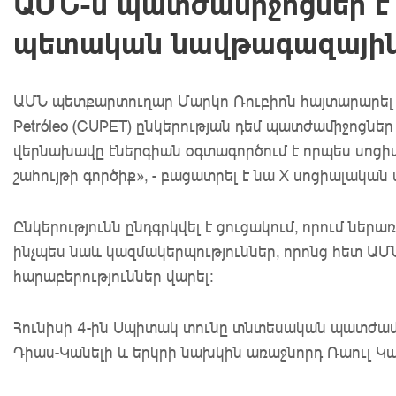
ԱՄՆ-ն պատժամիջոցներ է 
պետական նավթագազային 
ԱՄՆ պետքարտուղար Մարկո Ռուբիոն հայտարարել է
Petróleo (CUPET) ընկերության դեմ պատժամիջոցներ 
վերնախավը էներգիան օգտագործում է որպես սոցիա
շահույթի գործիք», - բացատրել է նա X սոցիալական
Ընկերությունն
ընդգրկվել
է ցուցակում, որում ներ
ինչպես նաև կազմակերպություններ, որոնց հետ ԱՄ
հարաբերություններ վարել:
Հունիսի 4-ին Սպիտակ տունը տնտեսական պատժամի
Դիաս-Կանելի և երկրի նախկին առաջնորդ Ռաուլ Կ