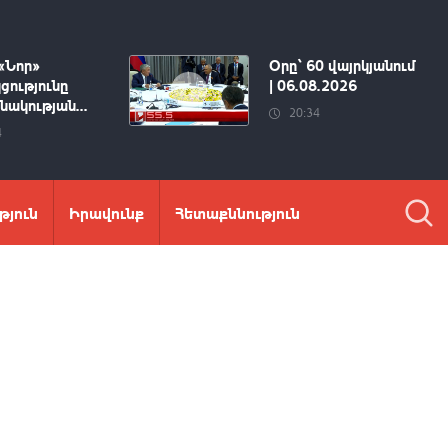
«Նոր»
Օրը՝ 60 վայրկյանում
ցությունը
| 06.08.2026
ակության...
20:34
4
թյուն
Իրավունք
Հետաքննություն