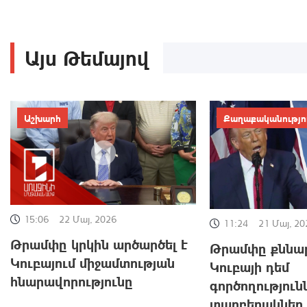
Այս Թեմայով
Աշխարհ
Քաղաքականությո
15:06
22 Մայ, 2026
11:24
21 Մայ, 20
Թրամփը կրկին արծարծել է
Թրամփը քննար
Կուբայում միջամտության
Կուբայի դեմ
հնարավորությունը
գործողություն
տարբերակներ. 