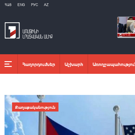
ՀԱՅ
ENG
РУС
AZ
Հաղորդումներ
Աշխարհ
Առողջապահությու
Քաղաքականություն