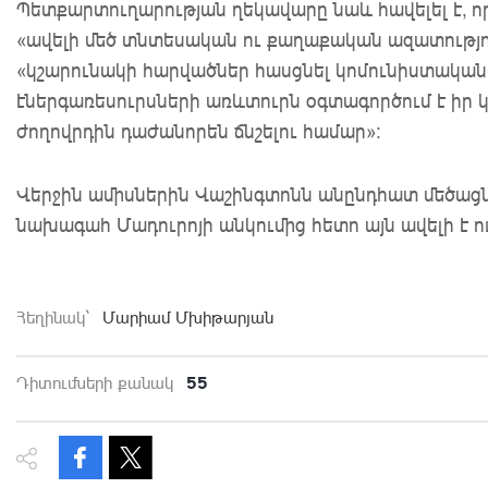
Պետքարտուղարության
ղեկավարը
նաև հավելել
է, 
«ավելի մեծ տնտեսական ու քաղաքական ազատությո
«կշարունակի հարվածներ հասցնել կոմունիստական
էներգառեսուրսների առևտուրն օգտագործում է իր 
ժողովրդին դաժանորեն ճնշելու համար»:
Վերջին ամիսներին Վաշինգտոնն անընդհատ մեծացնու
նախագահ Մադուրոյի անկումից հետո այն ավելի է ո
Հեղինակ`
Մարիամ Մխիթարյան
55
Դիտումների քանակ