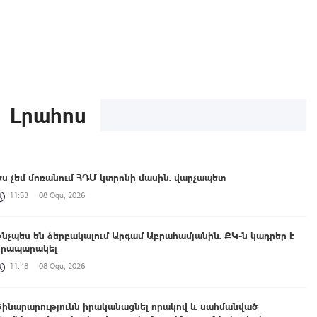
Լրահոս
Ես չեմ մոռանում ՀԴՄ կտրոնի մասին. վարչապետ
11:53
08 Օգս, 2026
Ինչպես են ձերբակալում Արգամ Աբրահամյանին. ՔԿ-ն կադրեր է
հրապարակել
11:48
08 Օգս, 2026
Շինարարությունն իրականացնել որակով և սահմանված