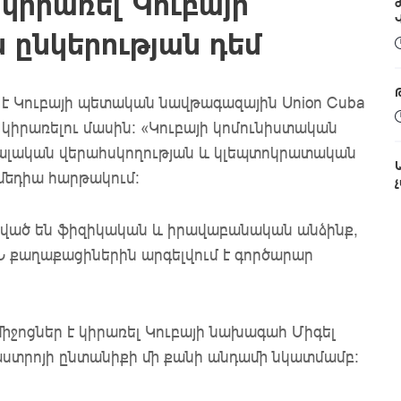
կիրառել Կուբայի
ընկերության դեմ
 Կուբայի պետական ​​նավթագազային Union Cuba
կիրառելու մասին։ «Կուբայի կոմունիստական ​​
լական վերահսկողության և կլեպտոկրատական ​​
 մեդիա հարթակում։
առված են ֆիզիկական
և իրավաբանական
անձինք
,
Ն քաղաքացիներին արգելվում է գործարար
ջոցներ է կիրառել Կուբայի նախագահ Միգել
աստրոյի ընտանիքի մի քանի անդամի նկատմամբ։