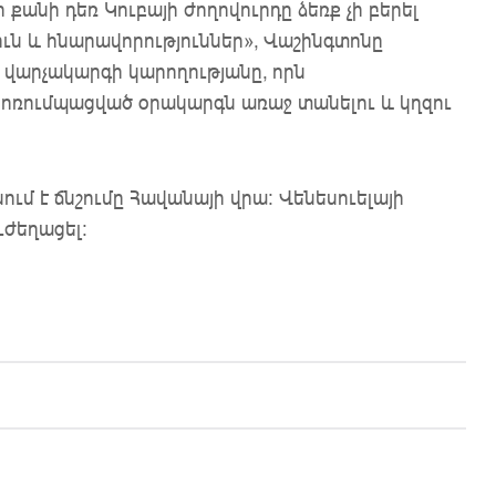
որ քանի դեռ Կուբայի ժողովուրդը ձեռք չի բերել
ւն և հնարավորություններ», Վաշինգտոնը
 վարչակարգի կարողությանը, որն
կոռումպացված օրակարգն առաջ տանելու և կղզու
մ է ճնշումը Հավանայի վրա։ Վենեսուելայի
ւժեղացել։