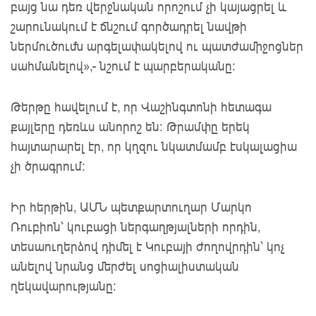
բայց նա դեռ վերջնական որոշում չի կայացրել և
շարունակում է ճնշում գործադրել նավթի
ներմուծումն արգելափակելով ու պատժամիջոցներ
սահմանելով»,- նշում է պարբերականը։
Թերթը հավելում է, որ Վաշինգտոնի հետագա
քայլերը դեռևս անորոշ են։ Թրամփը երեկ
հայտարարել էր, որ կղզու նկատմամբ էսկալացիա
չի ծրագրում։
Իր հերթին, ԱՄՆ պետքարտուղար Մարկո
Ռուբիոն՝ կուբացի ներգաղթյալների որդին,
տեսաուղերձով դիմել է Կուբայի ժողովրդին՝ կոչ
անելով նրանց մերժել սոցիալիստական ​​
ղեկավարությանը։