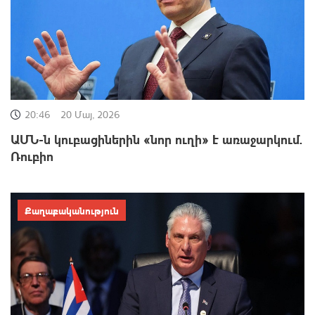
20:46
20 Մայ, 2026
ԱՄՆ-ն կուբացիներին «նոր ուղի» է առաջարկում.
Ռուբիո
Քաղաքականություն