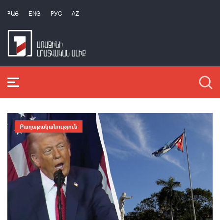
ՀԱՅ
ENG
РУС
AZ
Քաղաքականություն