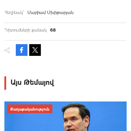
Հեղինակ`
Մարիամ Մխիթարյան
68
Դիտումների քանակ
Այս Թեմայով
Քաղաքականություն