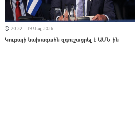
20:32
19 Մայ, 2026
Կուբայի նախագահն զգուշացրել է ԱՄՆ-ին