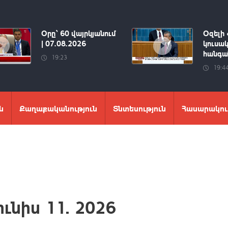
Օրը՝ 60 վայրկյանում
Օզելի 
| 07.08.2026
կուսակ
հանգան
19:23
19:4
ն
Քաղաքականություն
Տնտեսություն
Հասարակու
ւնիս 11. 2026