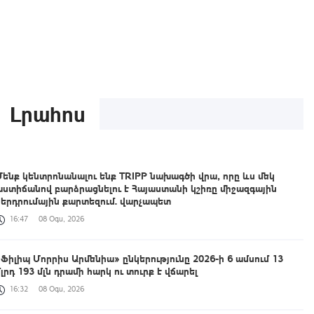
Լրահոս
Մենք կենտրոնանալու ենք TRIPP նախագծի վրա, որը ևս մեկ
աստիճանով բարձրացնելու է Հայաստանի կշիռը միջազգային
ներդրումային քարտեզում. վարչապետ
16:47
08 Օգս, 2026
«Ֆիլիպ Մորրիս Արմենիա» ընկերությունը 2026-ի 6 ամսում 13
մլրդ 193 մլն դրամի հարկ ու տուրք է վճարել
16:32
08 Օգս, 2026