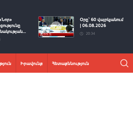
«Նոր»
Օրը՝ 60 վայրկյանում
ցությունը
| 06.08.2026
ակության...
20:34
4
թյուն
Իրավունք
Հետաքննություն