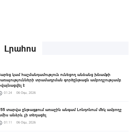
Լրահոս
Տարեց կամ հաշմանդամություն ունեցող անձանց խնամքի
ծառայությունների տրամադրման գործընթացն ամբողջությամբ
թվայնացվել է
01:24
06 Օգս, 2026
155 տարվա ընթացքում առաջին անգամ Լոնդոնում մեկ ամբողջ
ամիս անձրև չի տեղացել
01:11
06 Օգս, 2026