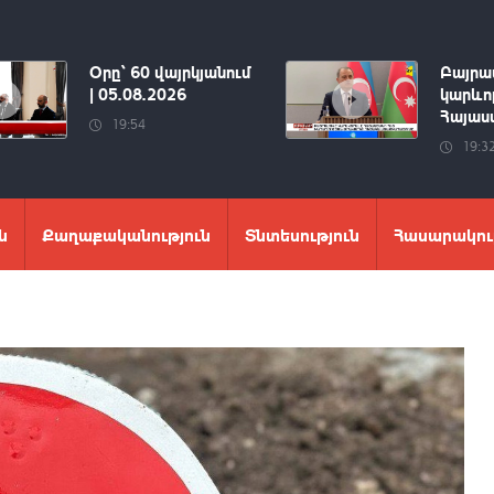
Օրը՝ 60 վայրկյանում
Բայրա
| 05.08.2026
կարևոր
Հայաստ
19:54
19:3
ն
Քաղաքականություն
Տնտեսություն
Հասարակու