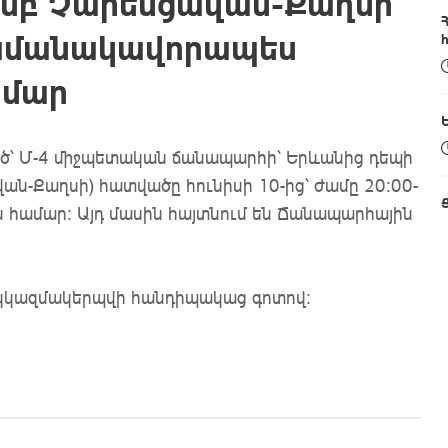
ամբ Չարենցավան-Քաղսի
ամանակավորապես
ամար
ծ՝ Մ-4 միջպետական ճանապարհի՝ Երևանից դեպի
ան-Քաղսի) հատվածը հունիսի 10-ից՝ ժամը 20:00-
ն համար։ Այդ մասին հայտնում են Ճանապարհային
ն կկազմակերպվի հանդիպակաց գոտով։