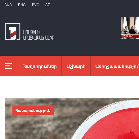
ՀԱՅ
ENG
РУС
AZ
Հաղորդումներ
Աշխարհ
Առողջապահությու
Հասարակություն