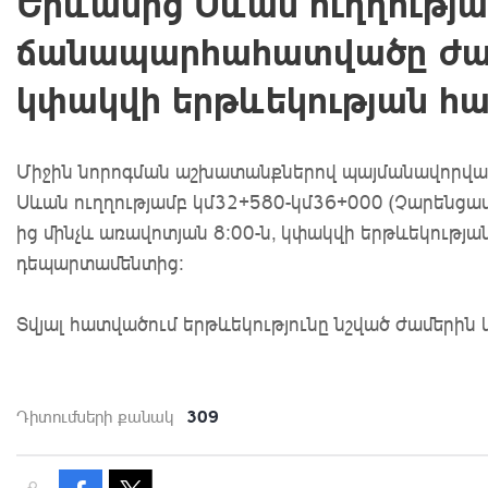
Երևանից Սևան ուղղությ
ճանապարհահատվածը ժ
կփակվի երթևեկության հ
Միջին նորոգման աշխատանքներով պայմանավորվա
Սևան ուղղությամբ կմ32+580-կմ36+000 (Չարենցավ
ից մինչև առավոտյան 8:00-ն, կփակվի երթևեկությա
դեպարտամենտից:
Տվյալ հատվածում երթևեկությունը նշված ժամերի
309
Դիտումների քանակ