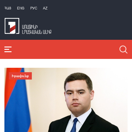
ՀԱՅ
ENG
РУС
AZ
Իրավունք