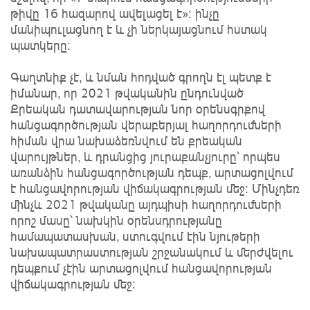
թիվը 16 հազարով ավելացել է»։ ինչը
մանիպուլացնող է և չի ներկայացնում հստակ
պատկերը։
Գաղտնիք չէ, և նման հոդված գրողն էլ պետք է
իմանար, որ 2021 թվականին ընդունված
Քրեական դատավարության նոր օրենսգրքով
հանցագործության վերաբերյալ հաղորդումների
հիման վրա նախաձեռնվում են քրեական
վարույթներ, և դրանցից յուրաքանչյուրը՝ որպես
առանձին հանցագործության դեպք, արտացոլվում
է հանցավորության վիճակագրության մեջ։ Մինչդեռ
մինչև 2021 թվականը այդպիսի հաղորդումների
որոշ մասը՝ նախկին օրենսդրությանը
համապատասխան, ստուգվում էին նյութերի
նախապատրաստության շրջանակում և մերժվելու
դեպքում չէին արտացոլվում հանցավորության
վիճակագրության մեջ։