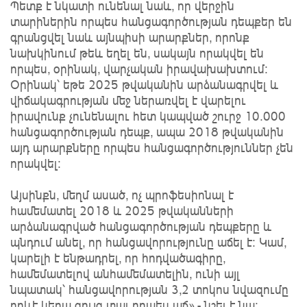
Պետք է նկատի ունենալ նաև, որ վերջին
տարիներին որպես հանցագործության դեպքեր են
գրանցվել նաև այնպիսի արարքներ, որոնք
նախկինում թեև եղել են, սակայն որակվել են
որպես, օրինակ, վարչական իրավախախտում։
Օրինակ՝ եթե 2025 թվականին արձանագրվել և
վիճակագրության մեջ ներառվել է վարելու
իրավունք չունենալու հետ կապված շուրջ 10․000
հանցագործության դեպք, ապա 2018 թվականին
այդ արարքները որպես հանցագործություններ չեն
որակվել։
Այսինքն, մեղմ ասած, ոչ պրոֆեսիոնալ է
համեմատել 2018 և 2025 թվականների
արձանագրված հանցագործության դեպքերը և
պնդում անել, որ հանցավորությունը աճել է։ Կամ,
կարելի է ենթադրել, որ հոդվածագիրը,
համեմատելով անհամեմատելին, ունի այլ
նպատակ՝ հանցավորության 3,2 տոկոս նվազումը
որևէ կերպ ցույց տալ որպես աճ»,- նշել է նա։