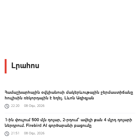
Լրահոս
Համաշխարհային օվկիանոսի մակերևութային ջերմաստիճանը
հուլիսին ռեկորդային է եղել․ Լևոն Ազիզյան
22:20
08 Օգս, 2026
1-ին փուլում 500 մլն դոլար, 2-րդում՝ ավելի քան 4 մլրդ դոլարի
ներդրում. Firebird AI գործարանի բացումը
21:51
08 Օգս, 2026