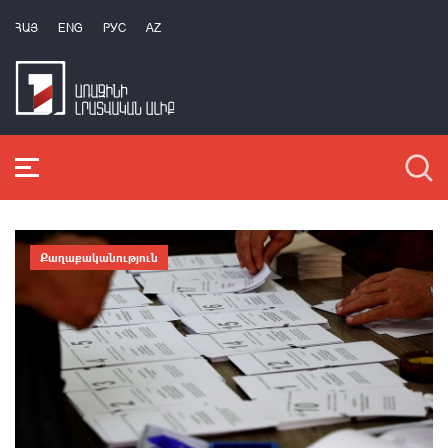
ՀԱՅ
ENG
РУС
AZ
Քաղաքականություն