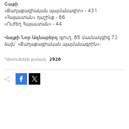
Շաքի
«Քաղաքացիական պայմանագիր» - 431
«Հայաստան» դաշինք - 86
«Ուժեղ Հայաստան» - 44
Վայքի Նոր Ազնաբերդ
գյուղ․ 85 մասնակցից 72
ձայն՝ «Քաղաքացիական պայմանագրին»:
2926
Դիտումների քանակ