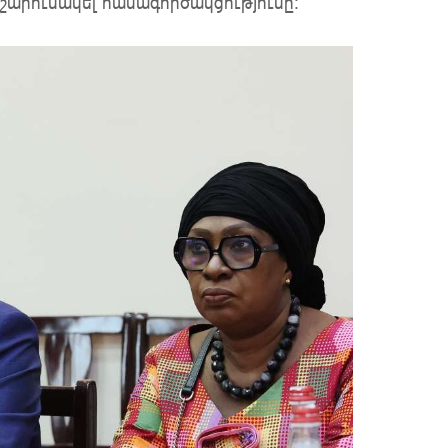
շարունակել համագործակցությունը: