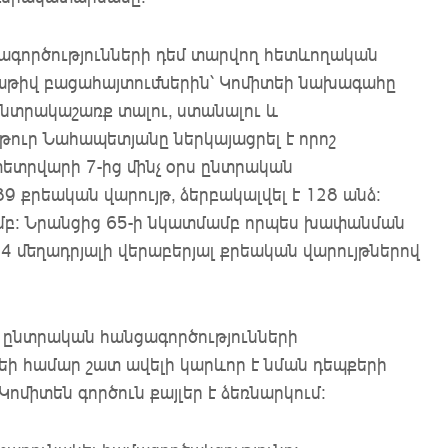
ագործությունների դեմ տարվող հետևողական
մաթիվ բացահայտումներին՝ Կոմիտեի նախագահը
ընտրակաշառք տալու, ստանալու և
թուր Նահապետյանը ներկայացրել է որոշ
փետրվարի 7-ից մինչ օրս ընտրական
9 քրեական վարույթ, ձերբակալվել է 128 անձ:
ամբ: Նրանցից 65-ի նկատմամբ որպես խափանման
 34 մեղադրյալի վերաբերյալ քրեական վարույթներով
 ընտրական հանցագործությունների
եի համար շատ ավելի կարևոր է նման դեպքերի
ոմիտեն գործուն քայլեր է ձեռնարկում: