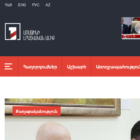
ՀԱՅ
ENG
РУС
AZ
Հաղորդումներ
Աշխարհ
Առողջապահությու
Քաղաքականություն