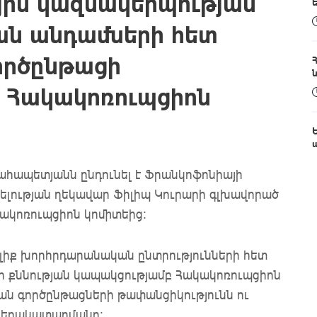
յին կազմակերպության
ան անդամների հետ
ործընթացի
մ Հակակոռուպցիոն
ահապետյանն ընդունել է Ֆրանկոֆոնիայի
ելության ղեկավար Ֆիլիպ Կուրարի գլխավորած
կակոռուպցիոն կոմիտեից:
լիք խորհրդարանական ընտրությունների հետ
ի քննության կապակցությամբ Հակակոռուպցիոն
կան գործընթացների թափանցիկությունն ու
 դերակատարմանը: