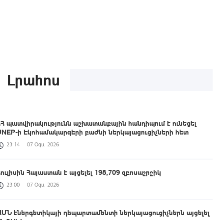
Լրահոս
ՀՀ պատվիրակությունն աշխատանքային հանդիպում է ունեցել
UNEP-ի Էկոհամակարգերի բաժնի ներկայացուցիչների հետ
23:14
07 Օգս, 2026
Հուլիսին Հայաստան է այցելել 198,709 զբոսաշրջիկ
23:00
07 Օգս, 2026
ԱՄՆ էներգետիկայի դեպարտամենտի ներկայացուցիչներն այցելել