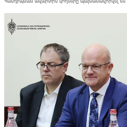
Հանդիպման ավարտին կողմերը պայմանավորվել են 