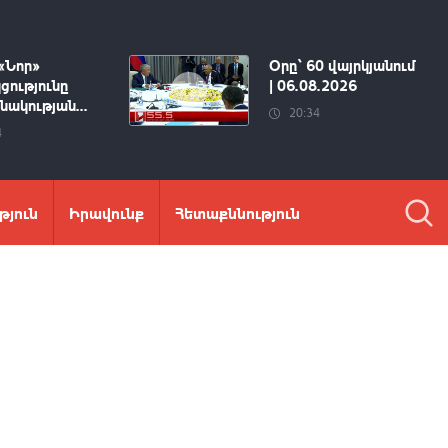
«Նոր»
Օրը՝ 60 վայրկյանում
ցությունը
| 06.08.2026
ակության...
20:34
4
թյուն
Իրավունք
Հետաքննություն