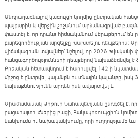
Անդրադառնալով կառույցի կողմից ընտրական հանց
պայքարին և վերջին շրջանում արձանագրված բազ
փաստել է, որ դրանք հիմնականում վերաբերում են 
բարեգործության արգելքը խախտելու դեպքերին: Ար
վիճակագրան տվյալներ՝ նշելով, որ 2026 թվականի 
հանցագործությունների դեպքերով նախաձեռնվել է 8
Քրեական հետապնդում է հարուցվել 142-ի նկատմ
միջոց է ընտրվել կալանքն ու տնային կալանքը, իսկ
նախաքննությունն արդեն իսկ ավարտվել է:
Միաժամանակ Արթուր Նահապետյանն ընդգծել է, որ
բացահայտումներից բացի, Հակակոռուպցիոն կոմիտ
կանխումն ու նախականխումը, որի ուղղությամբ ևս Կ