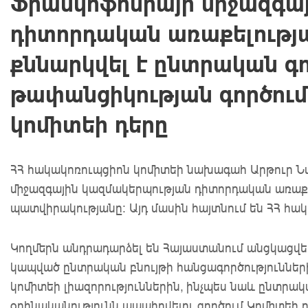
Ֆրանկոֆոնիայի միջազգա
դիտորդական առաքելությ
քննարկվել է ընտրական գ
թափանցիկության գործու
կոմիտեի դերը
ՀՀ հակակոռուպցիոն կոմիտեի նախագահ Արթուր Ն
միջազգային կազմակերպության դիտորդական առաք
պատվիրակությանը: Այդ մասին հայտնում են ՀՀ հա
Կողմերն անդրադարձել են Հայաստանում անցկացվե
կապված ընտրական բնույթի հանցագործություններ
կոմիտեի լիազորություններին, ինչպես նաև ընտրա
օրինականությունն ապահովելու գործում Կոմիտեի