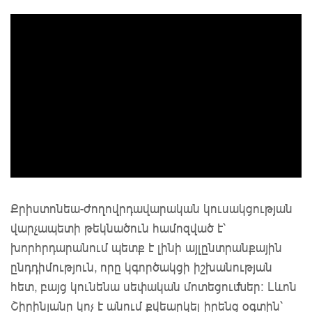
Քրիստոնեա-ժողովրդավարական կուսակցության
վարչապետի թեկնածուն համոզված է՝
խորհրդարանում պետք է լինի այլընտրանքային
ընդդիմություն, որը կգործակցի իշխանության
հետ, բայց կունենա սեփական մոտեցումներ: Լևոն
Շիրինյանը կոչ է անում քվեարկել իրենց օգտին՝