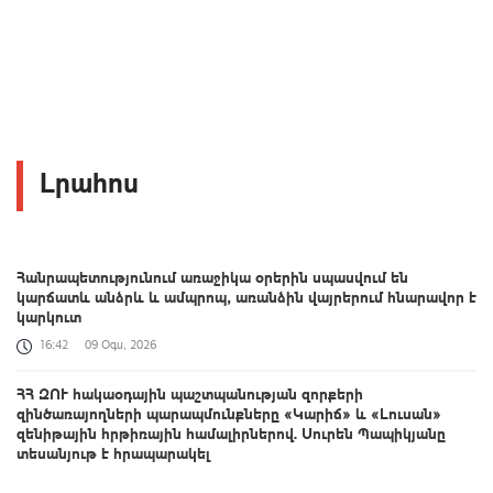
Լրահոս
Հանրապետությունում առաջիկա օրերին սպասվում են
կարճատև անձրև և ամպրոպ, առանձին վայրերում հնարավոր է
կարկուտ
16:42
09 Օգս, 2026
ՀՀ ԶՈՒ հակաօդային պաշտպանության զորքերի
զինծառայողների պարապմունքները «Կարիճ» և «Լուսան»
զենիթային հրթիռային համալիրներով. Սուրեն Պապիկյանը
տեսանյութ է հրապարակել
16:06
09 Օգս, 2026