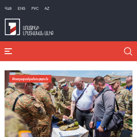
ՀԱՅ
ENG
РУС
AZ
Քաղաքականություն