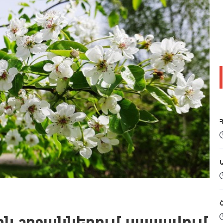
ն շրջաններում սպասվում