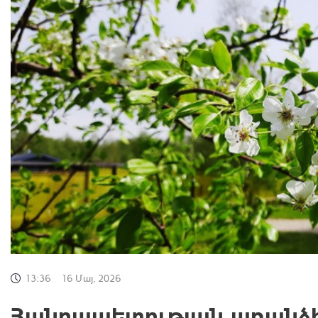
13:36
16 Մայ, 2026
Հանրապետության առանձի