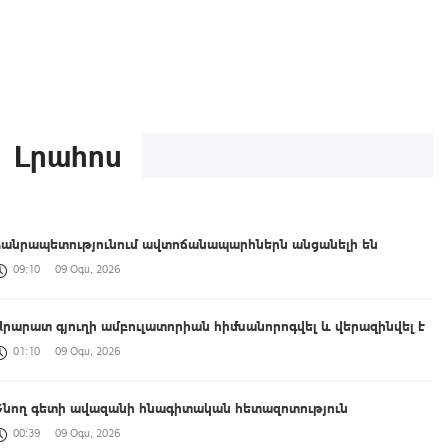
Լրահոս
Հանրապետությունում ավտոճանապարհներն անցանելի են
09:10
09 Օգս, 2026
Արարատ գյուղի ամբուլատորիան հիմնանորոգվել և վերազինվել է
01:10
09 Օգս, 2026
Շնող գետի ավազանի հնագիտական հետազոտություն
00:39
09 Օգս, 2026