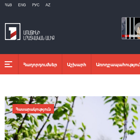
ՀԱՅ
ENG
РУС
AZ
Հաղորդումներ
Աշխարհ
Առողջապահությու
Հասարակություն