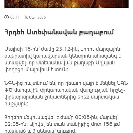
08:11
16 Մայ, 2026
Հրդեհ Ստեփանավան քաղաքում
Մայիսի 15-ին՝ ժամը 23։12-ին, Լոռու մարզային
օպերատիվ կառավարման կենտրոն ահազանգ է
ստացվել, որ Ստեփանավան քաղաքի Աղայան
փողոցում այրվում է տուն։
ՆԳՆ-ից հայտնում են, որ դեպքի վայր է մեկնել ՆԳՆ
ՓԾ մարզային փրկարարական վարչության հրշեջ-
փրկարարական ջոկատներից երեք մարտական
հաշվարկ։
Հրդեհը մեկուսացվել է ժամը 00։08-ին, մարվել՝
02։05-ին։ Այրվել են տան տանիքից մոտ 156 քմ
հատված և 3 սենյակ՝ գույքով։