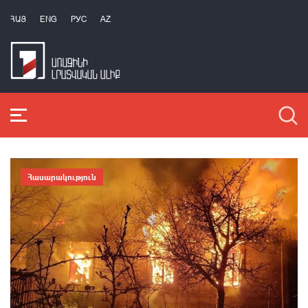
ՀԱՅ
ENG
РУС
AZ
Հասարակություն