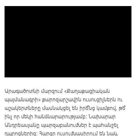
Արագածոտնի մարզում «Քաղաքացիական
պայմանագրի» քարոզարշավին ուսուցիչներն ու
աշակերտները մասնակցել են իրե՞նց կամքով, թե՞
ինչ որ մեկի հանձնարարությամբ: Նախարար
Անդրեասյանը պարզաբանումներ է պահանջել
դպրոցներից: Հարցը ուսումնասիրում են նաև