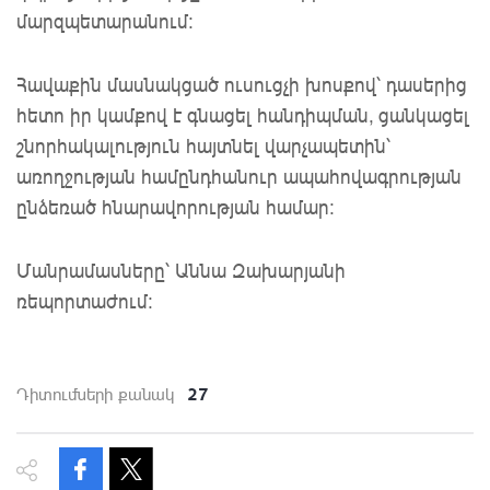
մարզպետարանում:
Հավաքին մասնակցած ուսուցչի խոսքով՝ դասերից
հետո իր կամքով է գնացել հանդիպման, ցանկացել
շնորհակալություն հայտնել վարչապետին՝
առողջության համընդհանուր ապահովագրության
ընձեռած հնարավորության համար:
Մանրամասները՝ Աննա Զախարյանի
ռեպորտաժում:
27
Դիտումների քանակ