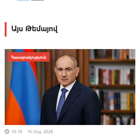
Այս Թեմայով
Հասարակություն
10:10
15 Մայ, 2026