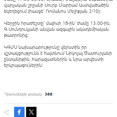
վարչական շրջանի Սուրբ Մարիամ Աստվածածին
եկեղեցում (հասցե՝ Ռոմանոս Մելիքյան 2/10):
Վերջին հրաժեշտը՝ մայիսի 18-ին՝ ժամը 13.00-ին,
Գ.Սունդուկյանի անվան ազգային ակադեմիական
թատրոնից:
ԿԳՄՍ նախարարությունը վերստին իր
վշտակցությունն է հայտնում Նիկոլայ Ծատուրյանի
ընտանիքին, հարազատներին և նրա արվեստի
երկրպագուներին։
388
Դիտումների քանակ