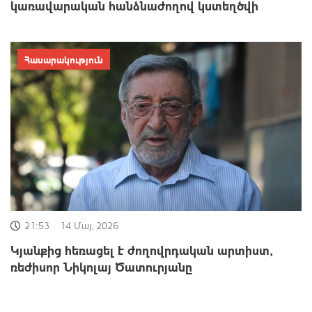
կառավարական հանձնաժողով կստեղծվի
Հասարակություն
21:53
14 Մայ, 2026
Կյանքից հեռացել է ժողովրդական արտիստ,
ռեժիսոր Նիկոլայ Ծատուրյանը