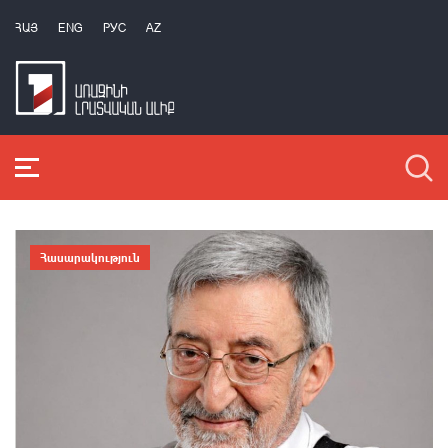
ՀԱՅ
ENG
РУС
AZ
Հասարակություն