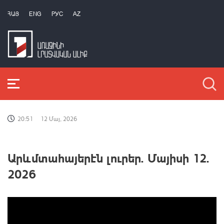
ՀԱՅ
ENG
РУС
AZ
20:51
12 Մայ, 2026
Արևմտահայերէն լուրեր. Մայիսի 12.
2026