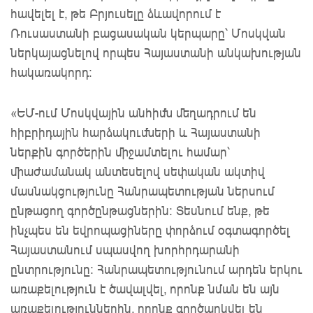
հավելել է, թե Բրյուսելը ձևավորում է
Ռուսաստանի բացասական կերպարը՝ Մոսկվան
ներկայացնելով որպես Հայաստանի անկախության
հակառակորդ։
«ԵՄ-ում Մոսկվային անհիմն մեղադրում են
հիբրիդային հարձակումների և Հայաստանի
ներքին գործերին միջամտելու համար՝
միաժամանակ անտեսելով սեփական ակտիվ
մասնակցությունը Հանրապետության ներսում
ընթացող գործընթացներին: Տեսնում ենք, թե
ինչպես են եվրոպացիները փորձում օգտագործել
Հայաստանում սպասվող խորհրդարանի
ընտրությունը։ Հանրապետությունում արդեն երկու
առաքելություն է ծավալվել, որոնք նման են այն
առաքելություններին, որոնք գործարկվել են