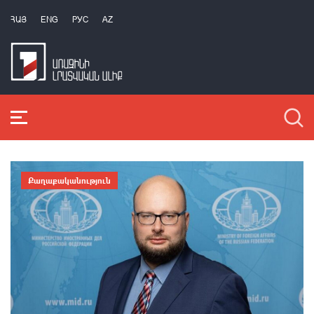
ՀԱՅ
ENG
РУС
AZ
Քաղաքականություն