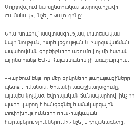
Մոլդովայում նախընտրական քարոզարշավի
ժամանակ»,- նշել է Կալուգինը։
Նրա խոսքով՝ անվտանգության, տնտեսական
կայունության, բարեկեցության և բարգավաճման
ապահովման գործիքների առումով ոչ մի հստակ
այլընտրանք ԵՄ-ն Հայաստանին չի առաջարկում:
«Կարծում
ենք, որ մեր երկրների քաղաքացիները
պետք է իմանան. Երևանի առաջխաղացումը,
այսպես կոչված, եվրոպական ճանապարհով, ինչ-որ
պահի կարող է հանգեցնել համակարգային
փոփոխությունների ռուս-հայկական
հարաբերություններում»,
- նշել
է դիվանագետը: