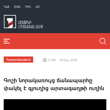
ՀԱՅ
ENG
РУС
AZ
Հասարակություն
21:09
10 Մայ, 2026
Գոշի նորակառույց ճանապարհը
փակել է գյուղից արտագաղթի ուղին