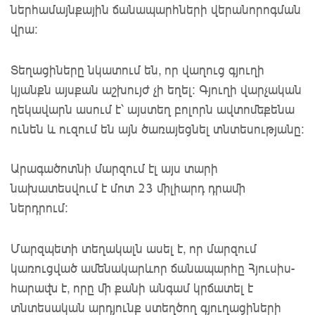
ներհամայնքային ճանապարհների վերանորոգման
վրա:
Տեղացիները նկատում են, որ վաղուց գյուղի
կյանքն այսքան աշխույժ չի եղել: Գյուղի վարչական
ղեկավարն ասում է՝ այստեղ բոլորն ավտոմեքենա
ունեն և ուզում են այն ծառայեցնել տնտեսությանը։
Արագածոտնի մարզում էլ այս տարի
նախատեսվում է մոտ 23 միլիարդ դրամի
ներդրում:
Մարզպետի տեղակալն ասել է, որ մարզում
կառուցված ամենակարևոր ճանապարհը Հյուսիս-
hարավն է, որը մի քանի անգամ կրճատել է
տնտեսական արդյունք ստեղծող գյուղացիների