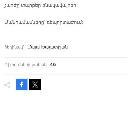
շարժը տարբեր բնակավայրեր:
Մանրամասները՝ ռեպորտաժում։
Հեղինակ`
Մայա Խաչատրյան
46
Դիտումների քանակ