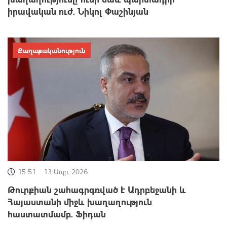
իրավական ուժ. Նիկոլ Փաշինյան
Քաղաքականություն
15:51
13 Ապր, 2026
Թուրքիան շահագրգռված է Ադրբեջանի և
Հայաստանի միջև խաղաղություն
հաստատմամբ. Ֆիդան