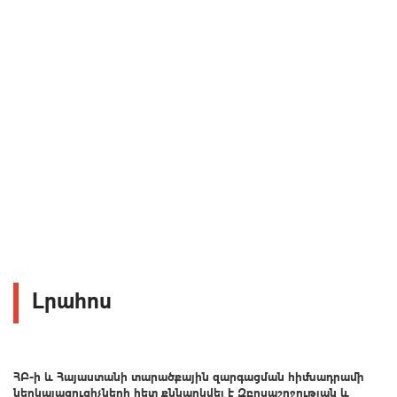
Լրահոս
ՀԲ-ի և Հայաստանի տարածքային զարգացման հիմնադրամի
ներկայացուցիչների հետ քննարկվել է Զբոսաշրջության և