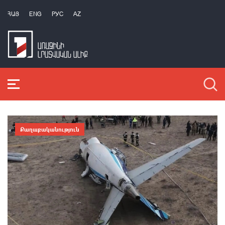
ՀԱՅ
ENG
РУС
AZ
Քաղաքականություն