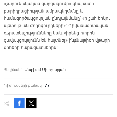
«շարունակական զարգացումը» կնպաստի
բարիդրացիության ամրապնդմանը և
համագործակցության ընդլայնմանը՝ «ի շահ երկու
պետության ժողովուրդների»։ Դիվանագիտական ​​​​
գերատեսչությունները նաև «իրենց խորին
ցավակցությունն են հայտնել» ինքնաթիռի վթարի
զոհերի հարազատներին։
Հեղինակ`
Մարիամ Մխիթարյան
77
Դիտումների քանակ