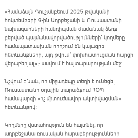
«Համաձայն Դուշանբեում 2025 թվականի
հոկտեմբերի 9-ին Ադրբեջանի և Ռուսաստանի
նախագահների հանդիպման ժամանակ ձեռք
բերված պայմանավորվածությունների՝ կողմերը
համապատասխան որոշում են կայացրել
հետևանքների, այդ թվում՝ փոխհատուցման հարցի
վերաբերյալ»,- ասվում է հայտարարության մեջ։
Նշվում է նաև, որ միջադեպը տեղի է ունեցել
Ռուսաստանի օդային տարածքում ՀՕՊ
համակարգի «ոչ միտումնավոր ակտիվացման»
հետևանքով։
Կողմերը վստահություն են հայտնել, որ
ադրբեջանա-ռուսական հարաբերությունների