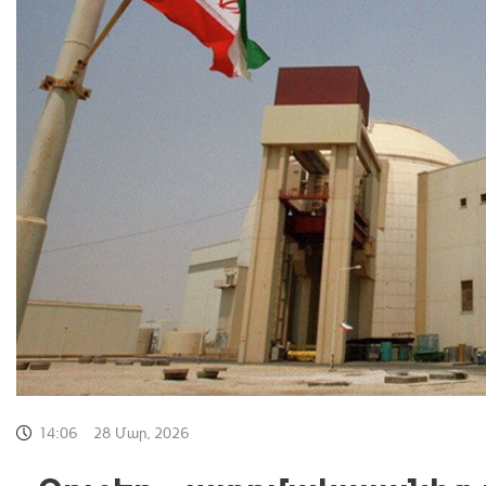
14:06
28 Մար, 2026