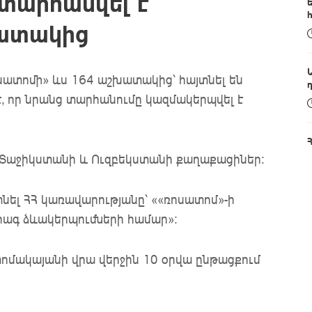
տարհանվել է
խատակից
սատոմի» ևս 164 աշխատակից՝ հայտնել են
է, որ նրանց տարհանումը կազմակերպվել է
 Տաջիկստանի և Ուզբեկստանի քաղաքացիներ։
տնել ՀՀ կառավարությանը՝ ««ռոսատոմ»-ի
րագ ձևակերպումների համար»:
տոմակայանի վրա վերջին 10 օրվա ընթացքում