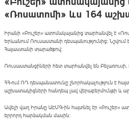
«Բուշեր» ատոմակայանից 
«Ռոսատոմի» ևս 164 աշ
Իրանի «Բուշեր» ատոմակայանից տարհանվել է «Ռո
Երևանում Ռուսաստանի դեսպանությունից: Նշվում 
Հայաստանի տարածքով։
Ռուսաստանցիների հետ տարհանվել են Բելառուսի,
ՀՀ-ում ՌԴ դեսպանատունը շնորհակալություն է հայ
աշխատակիցների հանդեպ լավ վերաբերմունքի և ա
Ավելի վաղ Իրանը ԱԷՄԳ-ին հայտնել էր «Բուշեր» ա
երրորդ հարձակման մասին: