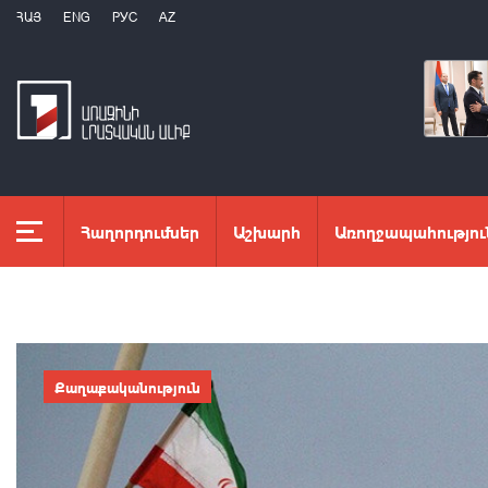
ՀԱՅ
ENG
РУС
AZ
Հաղորդումներ
Աշխարհ
Առողջապահությու
Քաղաքականություն