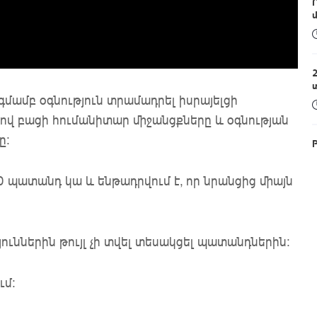
ամբ օգնություն տրամադրել իսրայելցի
ով բացի հումանիտար միջանցքները և օգնության
ը:
0 պատանդ կա և ենթադրվում է, որ նրանցից միայն
ւններին թույլ չի տվել տեսակցել պատանդներին:
ւմ: