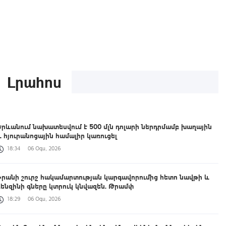
Լրահոս
Երևանում նախատեսվում է 500 մլն դոլարի ներդրմամբ խաղային
և հյուրանոցային համալիր կառուցել
18:34
06 Օգս, 2026
Իրանի շուրջ հակամարտության կարգավորումից հետո նավթի և
բենզինի գները կտրուկ կնվազեն. Թրամփ
18:29
06 Օգս, 2026