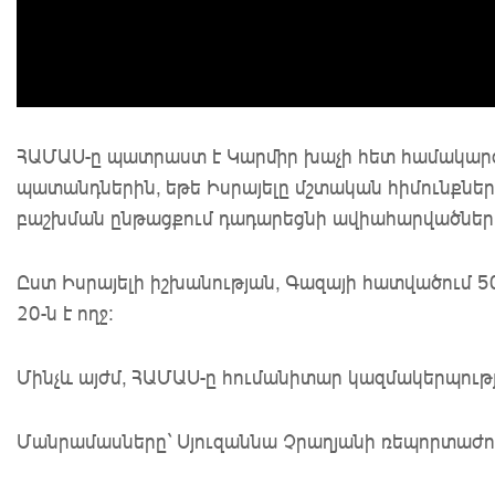
ՀԱՄԱՍ-ը պատրաստ է Կարմիր խաչի հետ համակարգմ
պատանդներին, եթե Իսրայելը մշտական հիմունքներ
բաշխման ընթացքում դադարեցնի ավիահարվածներ
Ըստ Իսրայելի իշխանության, Գազայի հատվածում 5
20-ն է ողջ:
Մինչև այժմ, ՀԱՄԱՍ-ը հումանիտար կազմակերպությո
Մանրամասները` Սյուզաննա Չրաղյանի ռեպորտաժո