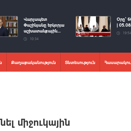
Վարչապետ
Օրը՝ 6
Փաշինյանը երկօրյա
| 05.0
աշխատանքային...
19:5
10:34
ն
Քաղաքականություն
Տնտեսություն
Հասարակու
նել միջուկային