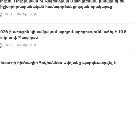
Ռուբեն Ռուբինյանն ու Վալենտինա Մատվիենկոն քննարկել են
միջխորհրդարանական համագործակցության օրակարգը
18:21
06 Օգս, 2026
2026-ի առաջին կիսամյակում արդյունաբերությունն աճել է 10.8
տոկոսով. Պապոյան
18:17
06 Օգս, 2026
Picsart-ի հիմնադիր Հովհաննես Ավոյանը պարգևատրվել է
«Հայրենիքին մատուցած ծառայությունների համար» 2-րդ
աստիճանի շքանշանով
18:08
06 Օգս, 2026
Սամվել Սիմոնյանը պարգևատրվել է «Հայրենիքին մատուցած
ծառայությունների համար» շքանշանով
18:06
06 Օգս, 2026
ՊԵԿ-ը՝ էլեկտրոնային ստորագրության համակարգում խնդիրների
վերաբերյալ