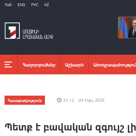
ՀԱՅ
ENG
РУС
AZ
Հաղորդումներ
Աշխարհ
Առողջապահությու
Հասարակություն
23:12
04 Օգս, 2025
Պետք է բավական զգույշ լի