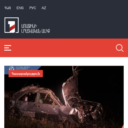
ՀԱՅ
ENG
РУС
AZ
Հասարակություն