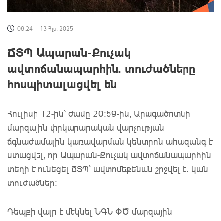
08:24
13 Հլս, 2025
ՃՏՊ Ապարան-Քուչակ
ավտոճանապարհին. տուժածները
հոսպիտալացվել են
Հուլիսի 12-ին՝ ժամը 20:59-ին, Արագածոտնի
մարզային փրկարարական վարչության
ճգնաժամային կառավարման կենտրոն ահազանգ է
ստացվել, որ Ապարան-Քուչակ ավտոճանապարհին
տեղի է ունեցել ՃՏՊ՝ ավտոմեքենան շրջվել է․ կան
տուժածներ։
Դեպքի վայր է մեկնել ՆԳՆ ՓԾ մարզային