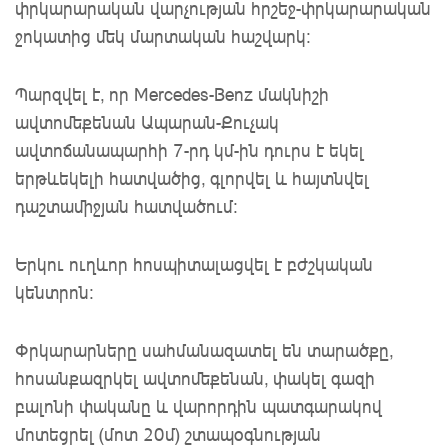
փրկարարական վարչության հրշեջ-փրկարարական
ջոկատից մեկ մարտական հաշվարկ։
Պարզվել է, որ Mercedes-Benz մակնիշի
ավտոմեքենան Ապարան-Քուչակ
ավտոճանապարհի 7-րդ կմ-ին դուրս է եկել
երթևեկելի հատվածից, գլորվել և հայտնվել
դաշտամիջյան հատվածում։
Երկու ուղևոր հոսպիտալացվել է բժշկական
կենտրոն։
Փրկարարները սահմանազատել են տարածքը,
հոսանքազրկել ավտոմեքենան, փակել գազի
բալոնի փականը և վարորդին պատգարակով
մոտեցրել (մոտ 20մ) շտապօգնության