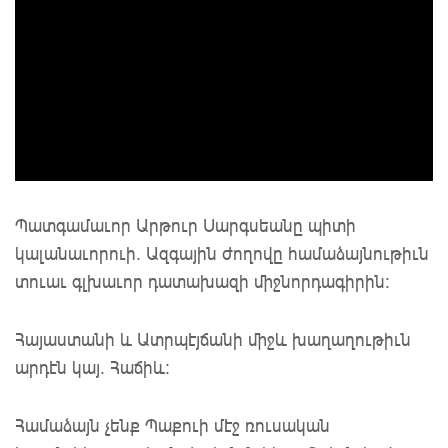
Պատգամաւոր Արթուր Սարգսեանը պիտի
կալանաւորուի. Ազգային ժողովը համաձայնութիւն
տուաւ գլխաւոր դատախազի միջնորդագիրին:
Հայաստանի և Ատրպէյճանի միջև խաղաղութիւն
արդէն կայ. Հաճիև:
Համաձայն չենք Պաքուի մէջ ռուսական