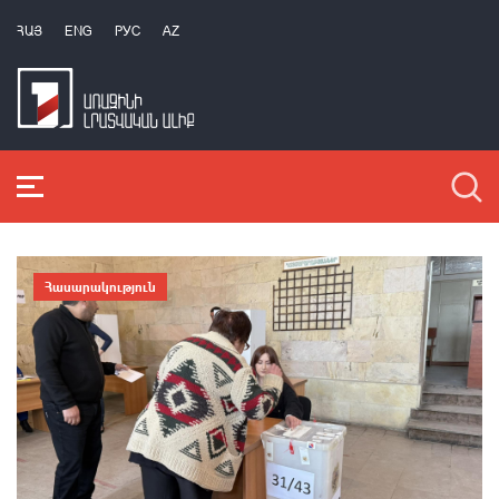
ՀԱՅ
ENG
РУС
AZ
Հասարակություն