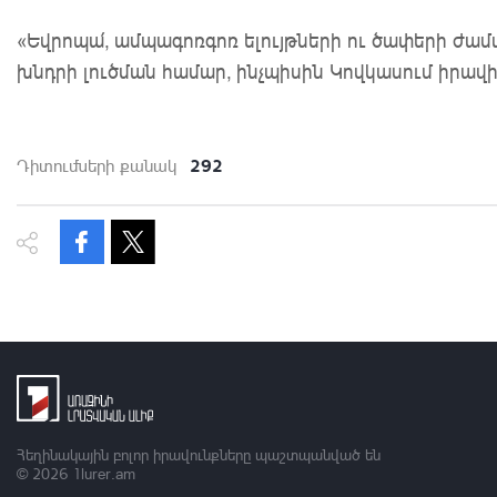
«Եվրոպա՛, ամպագոռգոռ ելույթների ու ծափերի ժամ
խնդրի լուծման համար, ինչպիսին Կովկասում իրավի
292
Դիտումների քանակ
Հեղինակային բոլոր իրավունքները պաշտպանված են
© 2026
1lurer.am