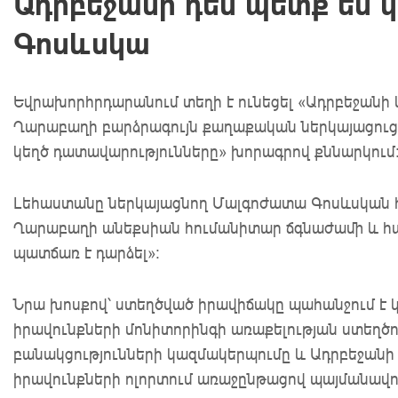
Ադրբեջանի դեմ պետք են 
Գոսևսկա
Եվրախորհրդարանում տեղի է ունեցել «Ադրբեջանի կ
Ղարաբաղի բարձրագույն քաղաքական ներկայացուցի
կեղծ դատավարությունները» խորագրով քննարկում
Լեհաստանը ներկայացնող Մալգոժատա Գոսևսկան հա
Ղարաբաղի անեքսիան հումանիտար ճգնաժամի և հ
պատճառ է դարձել»:
Նրա խոսքով՝ ստեղծված իրավիճակը պահանջում է կո
իրավունքների մոնիտորինգի առաքելության ստեղծո
բանակցությունների կազմակերպումը և Ադրբեջանի
իրավունքների ոլորտում առաջընթացով պայմանավո