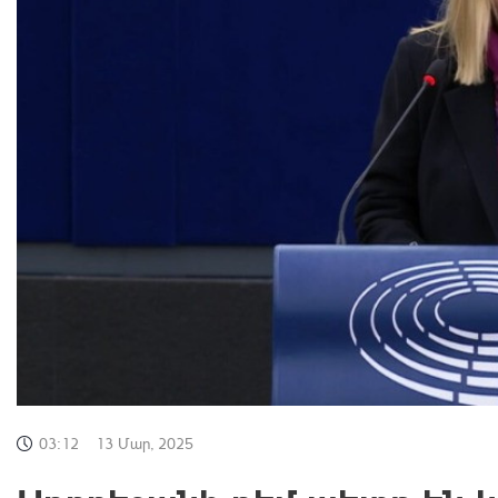
03:12
13 Մար, 2025