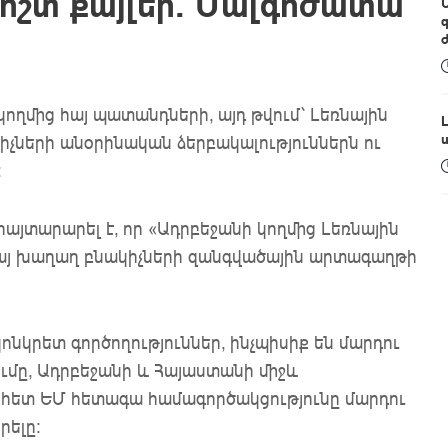
կոշտ քայլեր․ Մալգոժատա
ողմից հայ պատանդների, այդ թվում՝ Լեռնային
չների անօրինական ձերբակալություններն ու
։
յտարարել է, որ «Ադրբեջանի կողմից Լեռնային
այ խաղաղ բնակիչների զանգվածային արտագաղթի
նկրետ գործողություններ, ինչպիսիք են մարդու
ւմը, Ադրբեջանի և Հայաստանի միջև
 հետ ԵՄ հետագա համագործակցությունը մարդու
րելը: