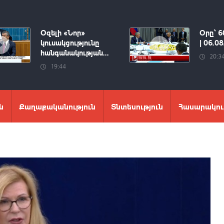
Օզելի «Նոր»
Օրը՝ 6
կուսակցությունը
| 06.0
հանգանակության...
20:3
19:44
ն
Քաղաքականություն
Տնտեսություն
Հասարակու