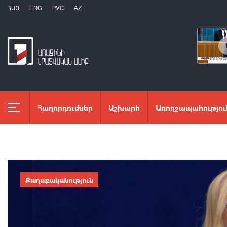
ՀԱՅ
ENG
РУС
AZ
Հաղորդումներ
Աշխարհ
Առողջապահությու
Քաղաքականություն