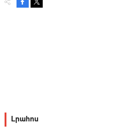
Լրահոս