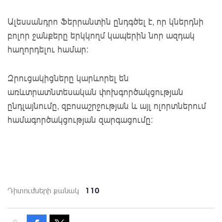
Ալեսսանդրո Ֆերրանտին ընդգծել է, որ կներդնի
բոլոր ջանքերը երկկողմ կապերին նոր ազդակ
հաղորդելու համար:
Զրուցակիցները կարևորել են
առևտրատնտեսական փոխգործակցության
ընդլայնումը, զբոսաշրջության և այլ ոլորտներում
համագործակցության զարգացումը:
110
Դիտումների քանակ