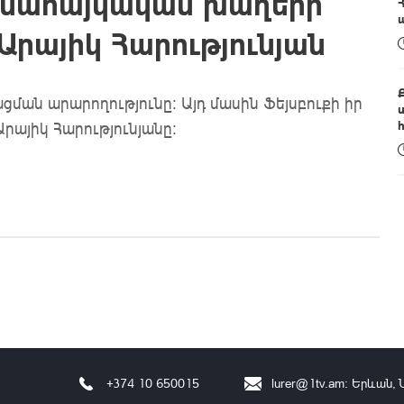
Համահայկական խաղերի
Արայիկ Հարությունյան
ման արարողությունը: Այդ մասին Ֆեյսբուքի իր
րայիկ Հարությունյանը։
+374 10 650015
lurer@1tv.am
։ Երևան, 