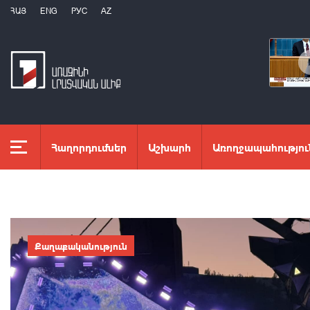
ՀԱՅ
ENG
РУС
AZ
Հաղորդումներ
Աշխարհ
Առողջապահությու
Քաղաքականություն