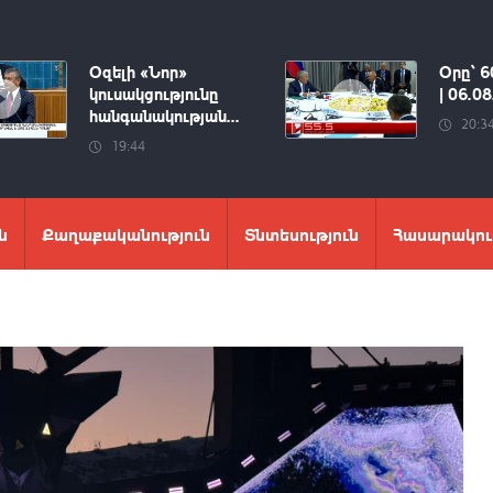
Օզելի «Նոր»
Օրը՝ 6
կուսակցությունը
| 06.0
հանգանակության...
20:3
19:44
ն
Քաղաքականություն
Տնտեսություն
Հասարակու