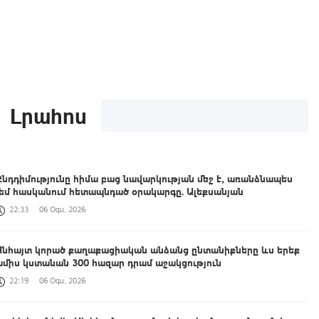
Լրահոս
Ընդդիմությունը հիմա բաց նավարկության մեջ է, առանձնապես
չեմ հասկանում հետապնդած օրակարգը. Ալեքսանյան
22:33
06 Օգս, 2026
Անհայտ կորած քաղաքացիական անձանց ընտանիքները ևս երեք
ամիս կստանան 300 հազար դրամ աջակցություն
22:19
06 Օգս, 2026