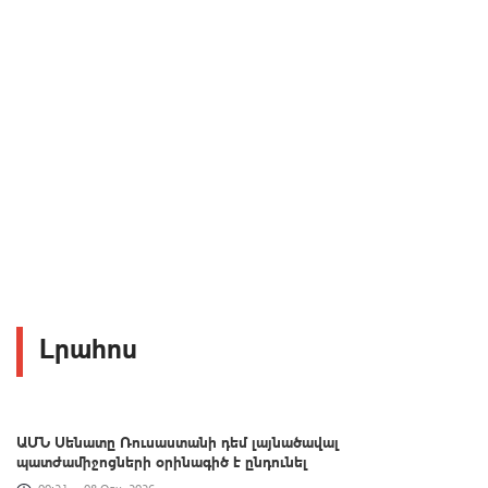
Լրահոս
ԱՄՆ Սենատը Ռուսաստանի դեմ լայնածավալ
պատժամիջոցների օրինագիծ է ընդունել