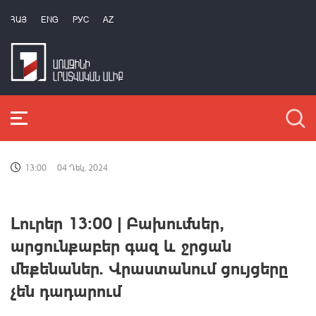
ՀԱՅ
ENG
РУС
AZ
13:00
04 Դեկ, 2024
Լուրեր 13:00 | Բախումներ,
արցունքաբեր գազ և ջրցան
մեքենաներ. Վրաստանում ցույցերը
չեն դադարում