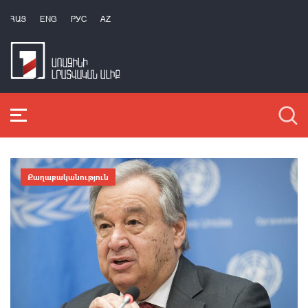
ՀԱՅ
ENG
РУС
AZ
Քաղաքականություն