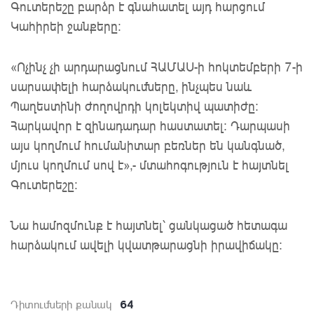
Գուտերեշը բարձր է գնահատել այդ հարցում
Կահիրեի ջանքերը:
«Ոչինչ չի արդարացնում ՀԱՄԱՍ-ի հոկտեմբերի 7-ի
սարսափելի հարձակումները, ինչպես նաև
Պաղեստինի ժողովրդի կոլեկտիվ պատիժը:
Հարկավոր է զինադադար հաստատել: Դարպասի
այս կողմում հումանիտար բեռներ են կանգնած,
մյուս կողմում սով է»,- մտահոգություն է հայտնել
Գուտերեշը:
Նա համոզմունք է հայտնել՝ ցանկացած հետագա
հարձակում ավելի կվատթարացնի իրավիճակը:
64
Դիտումների քանակ