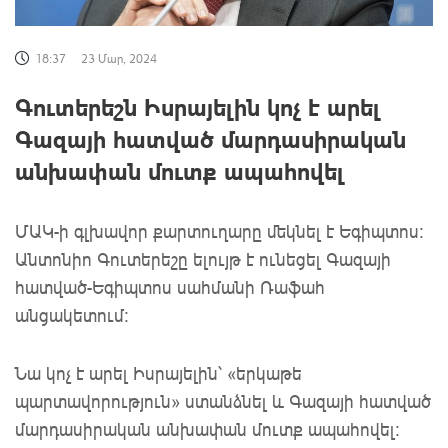
18:37
23 Մար, 2024
Գուտերեշն Իսրայելին կոչ է արել
Գազայի հատված մարդասիրական
անխափան մուտք ապահովել
ՄԱԿ-ի գլխավոր քարտուղարը մեկնել է Եգիպտոս։
Անտոնիո Գուտերեշը ելույթ է ունեցել Գազայի
հատված-Եգիպտոս սահմանի Ռաֆահ
անցակետում:
Նա կոչ է արել Իսրայելին՝ «երկաթե
պարտավորություն» ստանձնել և Գազայի հատված
մարդասիրական անխափան մուտք ապահովել: