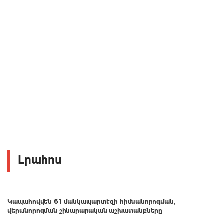
Լրահոս
Կապահովվեն 61 մանկապարտեզի հիմնանորոգման,
վերանորոգման շինարարական աշխատանքները