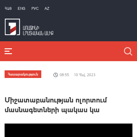
ՀԱՅ
ENG
РУС
AZ
Հասարակություն
08:55
10 Հնվ, 2023
Միջատաբանության ոլորտում
մասնագետների պակաս կա