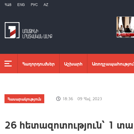
ՀԱՅ
ENG
РУС
AZ
Հաղորդումներ
Աշխարհ
Առողջապահությու
Հասարակություն
18:36
09 Հնվ, 2023
26 հետազոտություն՝ 1 տա