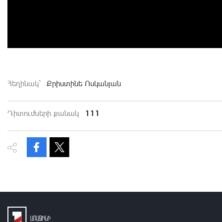
Հեղինակ`
Քրիստինե Ոսկանյան
111
Դիտումների քանակ