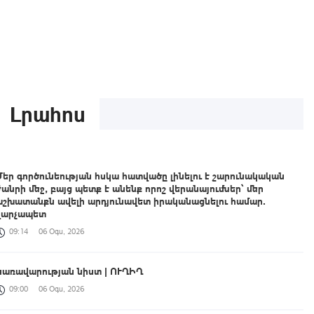
Լրահոս
Մեր գործունեության հսկա հատվածը լինելու է շարունակական
ժանրի մեջ, բայց պետք է անենք որոշ վերանայումներ՝ մեր
աշխատանքն ավելի արդյունավետ իրականացնելու համար․
վարչապետ
09:14
06 Օգս, 2026
Կառավարության նիստ | ՈՒՂԻՂ
09:00
06 Օգս, 2026