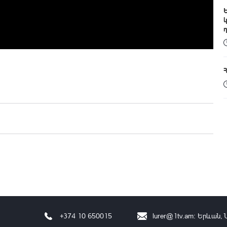
+374 10 650015
lurer@1tv.am
։ Երևան, 