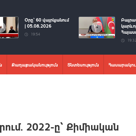
Օրը՝ 60 վայրկյանում
Բայրա
| 05.08.2026
կարևոր
Հայաստ
19:54
19:3
ն
Քաղաքականություն
Տնտեսություն
Հասարակու
րում. 2022-ը՝ Քիմիական