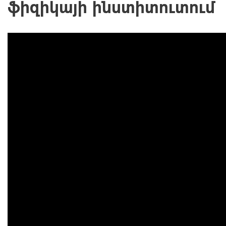
ֆիզիկայի ինստիտուտում