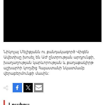
Նիկոլայ Մելիքյանն ու քանդակագործ Վիգեն
Ավետիսը խոսել են ԱԺ ընտրության արդյունքի,
խաղաղության կարևորության և քաղաքակիրթ
աշխարհի կողմից Հայաստանի նկատմամբ
վերաբերմունքի մասին:
Լրահոս