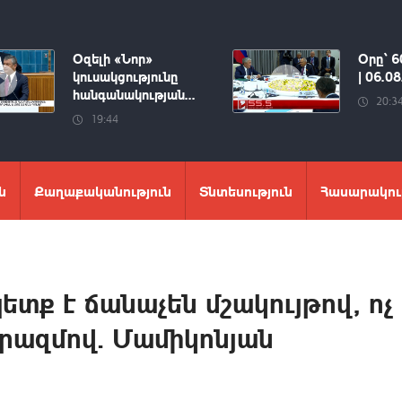
Օզելի «Նոր»
Օրը՝ 6
կուսակցությունը
| 06.0
հանգանակության...
20:3
19:44
ն
Քաղաքականություն
Տնտեսություն
Հասարակու
տք է ճանաչեն մշակույթով, ոչ
րազմով. Մամիկոնյան