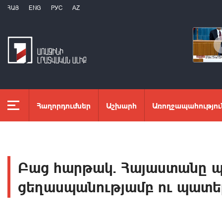
ՀԱՅ
ENG
РУС
AZ
Հաղորդումներ
Աշխարհ
Առողջապահությու
Բաց հարթակ. Հայաստանը պե
ցեղասպանությամբ ու պատե