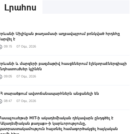
Լրահոս
Երևանի Սիլիկյան թաղամասի աղբավայրում բռնկված հրդեհը
մարվել է
09:15
07 Օգս, 2026
Երևանի և մարզերի բազմաթիվ հասցեներում էլեկտրաէներգիայի
ընդհատումներ կլինեն
09:05
07 Օգս, 2026
ՀՀ տարածքում ավտոճանապարհներն անցանելի են
08:47
07 Օգս, 2026
Մասաչուսեթսի MIT-ի ակադեմիական ղեկավարն ընդգծել է
«Ակադեմիական քաղաք»-ի կարևորությունը,
պատրաստակամություն հայտնել համագործակցել հայկական
կողմի հետ