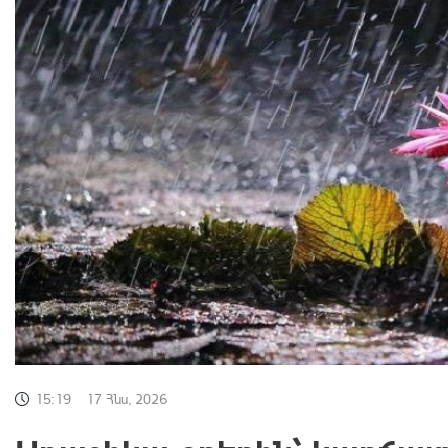
15:19
17 Հնս, 2026