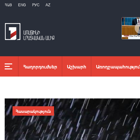
ՀԱՅ
ENG
РУС
AZ
Հաղորդումներ
Աշխարհ
Առողջապահությու
Հասարակություն