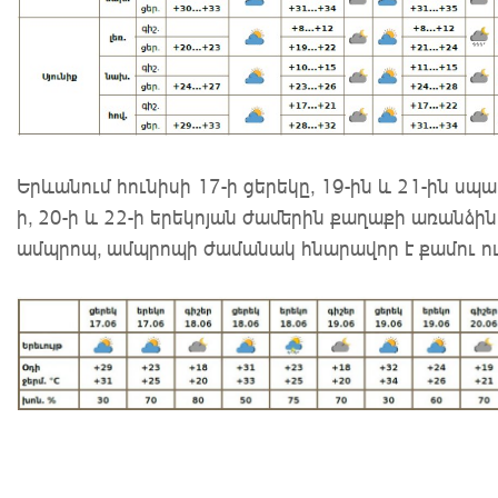
Երևանում հունիսի 17-ի ցերեկը, 19-ին և 21-ին սպ
ի, 20-ի և 22-ի երեկոյան ժամերին քաղաքի առանձ
ամպրոպ, ամպրոպի ժամանակ հնարավոր է քամու ուժ