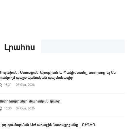
Լրահոս
Թուրքիան, Սաուդյան Արաբիան և Պակիստանը ստորագրել են
եռակողմ պաշտպանական պայմանագիր
16:31
07 Օգս, 2026
Անփոխարինելի մայրական կաթը
16:30
07 Օգս, 2026
9-րդ գումարման ԱԺ առաջին նստաշրջանը | ՈՒՂԻՂ