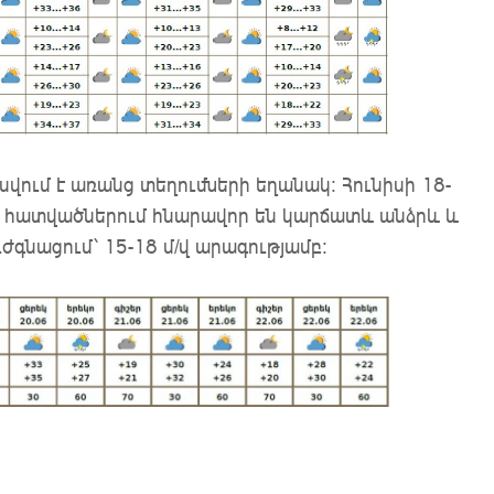
ասվում է առանց տեղումների եղանակ։ Հունիսի 18-
ին հատվածներում հնարավոր են կարճատև անձրև և
գնացում՝ 15-18 մ/վ արագությամբ։