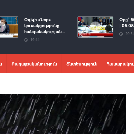
Օզելի «Նոր»
Օրը՝ 6
կուսակցությունը
| 06.0
հանգանակության...
20:3
19:44
ն
Քաղաքականություն
Տնտեսություն
Հասարակու