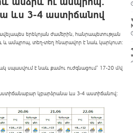
և անձրև ու ամպրոպ․
ա ևս 3-4 աստիճանով
 առավելապես երեկոյան ժամերին, հանրապետության
և և ամպրոպ, տեղ-տեղ հնարավոր է նաև կարկուտ։
կ սպասվում է նաև քամու ուժգնացում՝ 17-20 մ/վ
ը աստիճանաբար կբարձրանա ևս 3-4 աստիճանով։