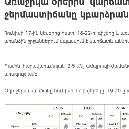
Առաջիկա օրերին՝ կարճատ
ջերմաստիճանը կբարձրան
Հունիսի 17-ին կեսօրից հետո, 18-22-ի՝ գիշերը և
առանձին շրջաններում սպասվում է կարճատև անձր
Քամին՝ հարավարևմտյան `2-5 մ/վ, ամպրոպի ժամանա
արագությամբ։
Օդի ջերմաստիճանը հունիսի 17-ի ցերեկը, 19-20-