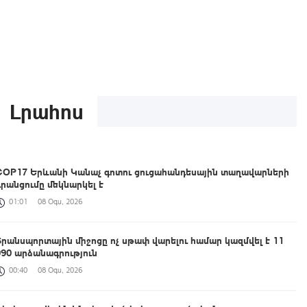
Լրահոս
COP17 Երևանի Կանաչ գոտու ցուցահանդեսային տաղավարների
գրանցումը մեկնարկել է
01:01
08 Օգս, 2026
Տրանսպորտային միջոցը ոչ սթափ վարելու համար կազմվել է 11
090 արձանագրություն
00:40
08 Օգս, 2026