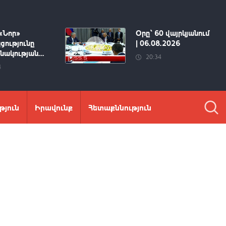
«Նոր»
Օրը՝ 60 վայրկյանում
ցությունը
| 06.08.2026
ակության...
20:34
4
թյուն
Իրավունք
Հետաքննություն