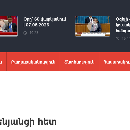
Օրը՝ 60 վայրկյանում
Օզելի 
| 07.08.2026
կուսակ
հանգան
19:23
19:4
ն
Քաղաքականություն
Տնտեսություն
Հասարակու
ենյանցի հետ