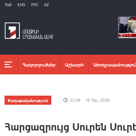
ՀԱՅ
ENG
РУС
AZ
Հաղորդումներ
Աշխարհ
Առողջապահությու
Քաղաքականություն
22:08
16 Հնս, 2026
Հարցազրույց Սուրեն Սուր