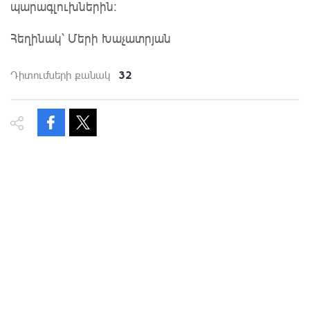
պարագլուխներին:
Հեղինակ՝ Մերի Խաչատրյան
32
Դիտումների քանակ