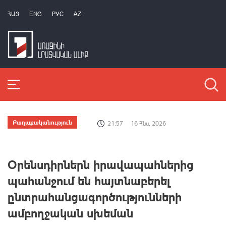
ՀԱՅ
ENG
РУС
AZ
Քաղաքականություն
21:57
16 Հնս, 2026
Օրենսդիրներն իրավապահներից
պահանջում են հայտնաբերել
ընտրահանցագործությունների
ամբողջական սխեման