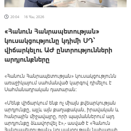
20:04
16 Հնս, 2026
«Հանուն Հանրապետության»
կուսակցությունը կդիմի ՍԴ՝
վիճարկելու ԱԺ ընտրությունների
արդյունքները
«Հանուն Հանրապետության» կուսակցությունն
առաջիկայում սահմանված կարգով դիմելու է
Սահմանադրական դատարան։
«Մենք վիճարկում ենք ոչ միայն քվեարկության
արդյունքը, այլև այն քաղաքական, իրավական և
հանրային միջավայրը, որի պայմաններում այդ
արդյունքը ձևավորվել է»,- ասված է «Հանուն
Հանրապետության» կուսակցության նախագահ