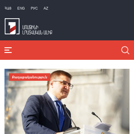
ՀԱՅ
ENG
РУС
AZ
Քաղաքականություն