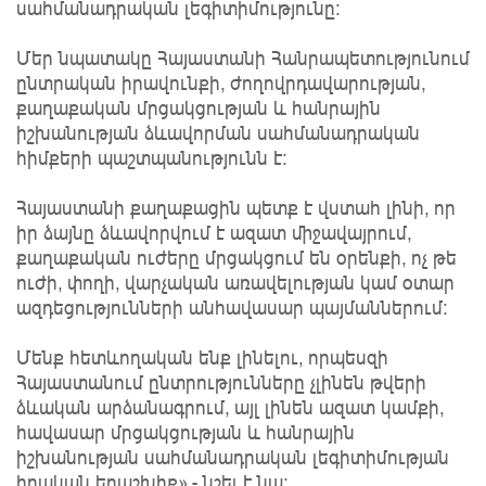
սահմանադրական լեգիտիմությունը։
Մեր նպատակը Հայաստանի Հանրապետությունում
ընտրական իրավունքի, ժողովրդավարության,
քաղաքական մրցակցության և հանրային
իշխանության ձևավորման սահմանադրական
հիմքերի պաշտպանությունն է։
Հայաստանի քաղաքացին պետք է վստահ լինի, որ
իր ձայնը ձևավորվում է ազատ միջավայրում,
քաղաքական ուժերը մրցակցում են օրենքի, ոչ թե
ուժի, փողի, վարչական առավելության կամ օտար
ազդեցությունների անհավասար պայմաններում։
Մենք հետևողական ենք լինելու, որպեսզի
Հայաստանում ընտրությունները չլինեն թվերի
ձևական արձանագրում, այլ լինեն ազատ կամքի,
հավասար մրցակցության և հանրային
իշխանության սահմանադրական լեգիտիմության
իրական երաշխիք»,- նշել է նա։