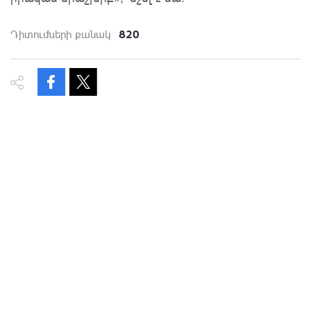
820
Դիտումների քանակ