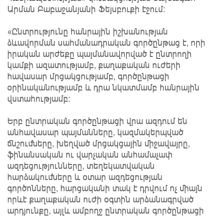
Արման Բաբաջանյանի Ֆեյսբուքի էջում:
«Ընտրությունը հանրային իշխանության
ձևավորման սահմանադրական գործընթաց է, որի
իրական արժեքը պայմանավորված է ընտրողի
կամքի ազատությամբ, քաղաքական ուժերի
հավասար մրցակցությամբ, գործընթացի
օրինականությամբ և դրա նկատմամբ հանրային
վստահությամբ։
Երբ ընտրական գործընթացի վրա ազդում են
անհավասար պայմանները, կազմակերպված
ճնշումները, խեղված մրցակցային միջավայրը,
ֆինանսական ու վարչական անհամաչափ
ազդեցությունները, տեղեկատվական
հարձակումները և օտար ազդեցության
գործոնները, հարցականի տակ է դրվում ոչ միայն
որևէ քաղաքական ուժի օգտին արձանագրված
արդյունքը, այլև ամբողջ ընտրական գործընթացի