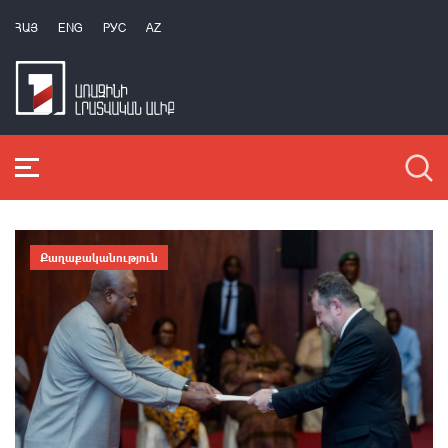
ՀԱՅ
ENG
РУС
AZ
Քաղաքականություն