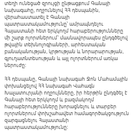
տեղի ունեցած զրույցի ընթացքում Գանայի
նախագահը, ողջունելով ՀՀ դեսպանին,
վերահաստատել է Գանայի
պատրաստակամությունը՝ ամրապնդելու
Հայաստանի հետ երկկողմ հարաբերությունները
մի շարք ոլորտներում՝ մասնավորապես ընդգծելով
թվային տեխնոլոգիաների, արհեստական
բանականության, կրթության և նորարարության,
գյուղատնտեսության և այլ ոլորտներում առկա
ներուժը։
ՀՀ դեսպանը, Գանայի նախագահ Ջոն Մահամային
փոխանցելով ՀՀ նախագահ Վահագն
Խաչատուրյանի ողջույնները, իր հերթին ընդգծել է
Գանայի հետ երկկողմ և բազմակողմ
հարաբերությունները խորացնելու և տարբեր
ոլորտներում փոխշահավետ համագործակցություն
զարգացնելու Հայաստանի
պատրաստակամությունը։