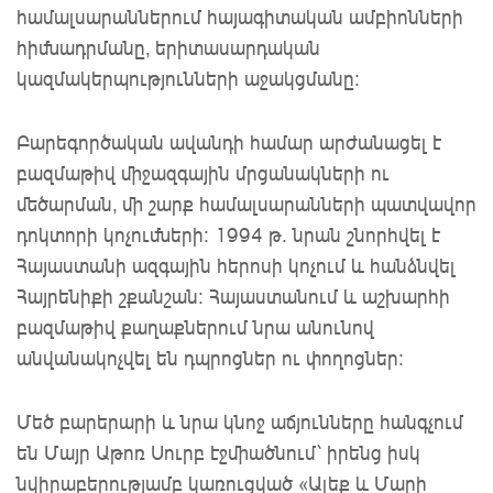
համալսարաններում հայագիտական ամբիոնների
հիմնադրմանը, երիտասարդական
կազմակերպությունների աջակցմանը:
Բարեգործական ավանդի համար արժանացել է
բազմաթիվ միջազգային մրցանակների ու
մեծարման, մի շարք համալսարանների պատվավոր
դոկտորի կոչումների: 1994 թ. նրան շնորհվել է
Հայաստանի ազգային հերոսի կոչում և հանձնվել
Հայրենիքի շքանշան: Հայաստանում և աշխարհի
բազմաթիվ քաղաքներում նրա անունով
անվանակոչվել են դպրոցներ ու փողոցներ:
Մեծ բարերարի և նրա կնոջ աճյունները հանգչում
են Մայր Աթոռ Սուրբ էջմիածնում՝ իրենց իսկ
նվիրաբերությամբ կառուցված «Ալեք և Մարի