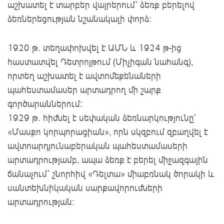
աշխատել է տարբեր վայրերում՝ ձեռք բերելով
ձեռներեցության նշանակալի փորձ։
1920 թ․ տեղափոխվել է ԱՄՆ և 1924 թ-ից
հաստատվել Դետրոյթում (Միչիգան նահանգ),
որտեղ աշխատել է ավտոմեքենաների
պահեստամասեր արտադրող մի շարք
գործարաններում։
1929 թ. հիմնել է սեփական ձեռնարկությունը՝
«Մասքո կորպորացիան», որն սկզբում զբաղվել է
ավտոարդյունաբերական պահեստամասերի
արտադրությամբ, ապա ձեռք է բերել միջազգային
ճանաչում՝ շնորհիվ «Դելտա» միաբռնակ ծորակի և
սանտեխնիկական սարքավորումների
արտադրության։