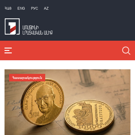
ՀԱՅ
ENG
РУС
AZ
Հասարակություն