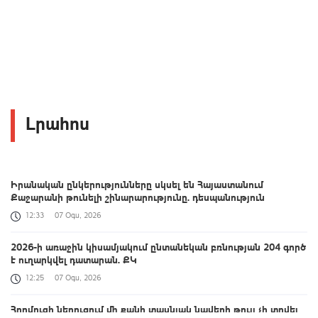
Լրահոս
Իրանական ընկերությունները սկսել են Հայաստանում
Քաջարանի թունելի շինարարությունը. դեսպանություն
12:33
07 Օգս, 2026
2026-ի առաջին կիսամյակում ընտանեկան բռնության 204 գործ
է ուղարկվել դատարան. ՔԿ
12:25
07 Օգս, 2026
Հորմուզի նեղուցում մի քանի տասնյակ նավերի թույլ չի տրվել