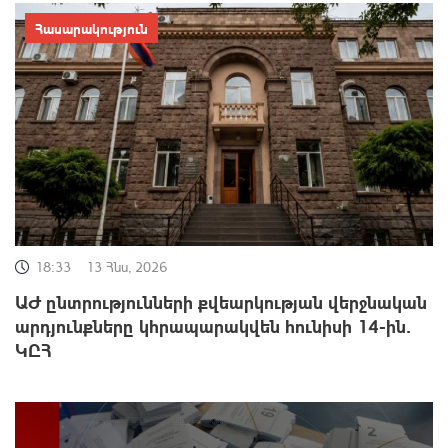
Հասարակություն
18:33
13 Հնս, 2026
ԱԺ ընտրությունների քվեարկության վերջնական
արդյունքները կհրապարակվեն հունիսի 14-ին․
ԿԸՀ