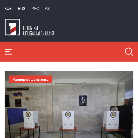
ՀԱՅ
ENG
РУС
AZ
Քաղաքականություն