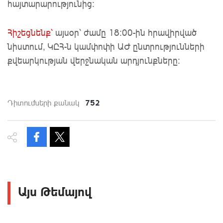
հայտարարությունից:
Հիշեցնենք՝
այսօր՝ ժամը 18։00-ին հրավիրված
նիստում, ԿԸՀ-ն կամփոփի ԱԺ ընտրությունների
քվեարկության վերջնական արդյունքները։
752
Դիտումների քանակ
Այս Թեմայով