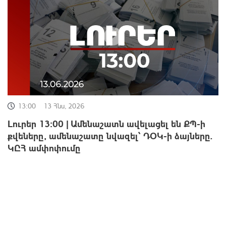
13:00
13 Հնս, 2026
Լուրեր 13:00 | Ամենաշատն ավելացել են ՔՊ-ի
քվեները, ամենաշատը նվազել՝ ԴՕԿ-ի ձայները.
ԿԸՀ ամփոփումը