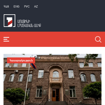
ՀԱՅ
ENG
РУС
AZ
Հասարակություն