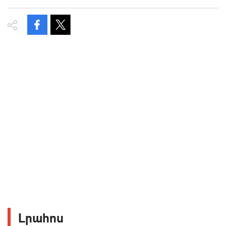
Լրահոս