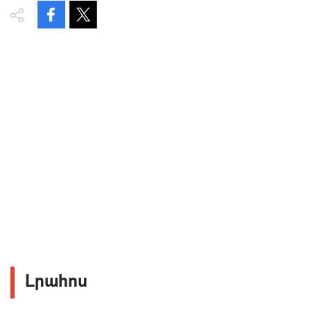
Լրահոս