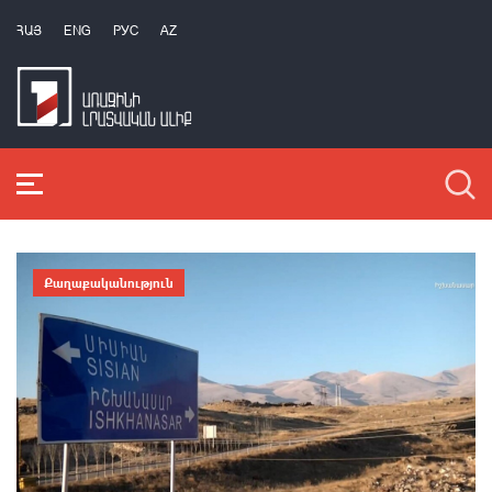
ՀԱՅ
ENG
РУС
AZ
Քաղաքականություն