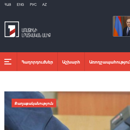
ՀԱՅ
ENG
РУС
AZ
Հաղորդումներ
Աշխարհ
Առողջապահությու
Քաղաքականություն