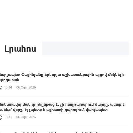
Լրահոս
Վարչապետ Փաշինյանը երկօրյա աշխատանքային այցով մեկնել է
Ղրղզստան
10:34
06 Օգս, 2026
Ատեստավորման գործընթաց է, չի հաղթահարում մարդը, պետք է
ասենք՝ վերջ, էլ չպետք է աշխատի դպրոցում. վարչապետ
10:31
06 Օգս, 2026