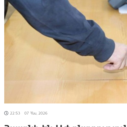
22:53
07 Հնս, 2026