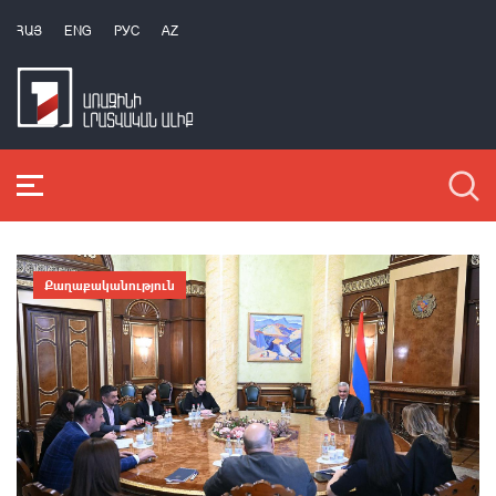
ՀԱՅ
ENG
РУС
AZ
Քաղաքականություն