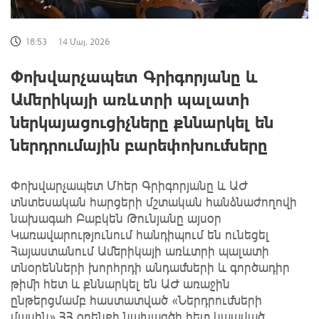
18:53
14 Մայ, 2026
Փոխվարչապետ Գրիգորյանը և
Ամերիկայի առևտրի պալատի
ներկայացուցիչները քննարկել են
ներդրումային բարեփոխումները
Փոխվարչապետ Մհեր Գրիգորյանը և ԱԺ
տնտեսական հարցերի մշտական հանձնաժողովի
նախագահ Բաբկեն Թունյանը այսօր
Կառավարությունում հանդիպում են ունեցել
Հայաստանում Ամերիկայի առևտրի պալատի
տնօրենների խորհրդի անդամների և գործադիր
թիմի հետ և քննարկել են ԱԺ առաջին
ընթերցմամբ հաստատված «Ներդրումների
մասին» ՀՀ օրենքի նախագծի հետ կապված