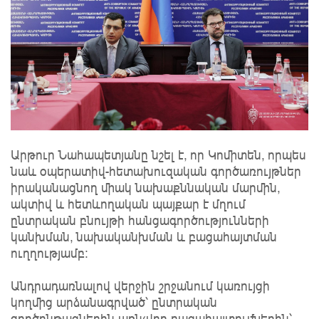
Արթուր Նահապետյանը նշել է, որ Կոմիտեն, որպես
նաև օպերատիվ-հետախուզական գործառույթներ
իրականացնող միակ նախաքննական մարմին,
ակտիվ և հետևողական պայքար է մղում
ընտրական բնույթի հանցագործությունների
կանխման, նախականխման և բացահայտման
ուղղությամբ:
Անդրադառնալով վերջին շրջանում կառույցի
կողմից արձանագրված՝ ընտրական
գործընթացներին առնչվող բացահայտումներին՝