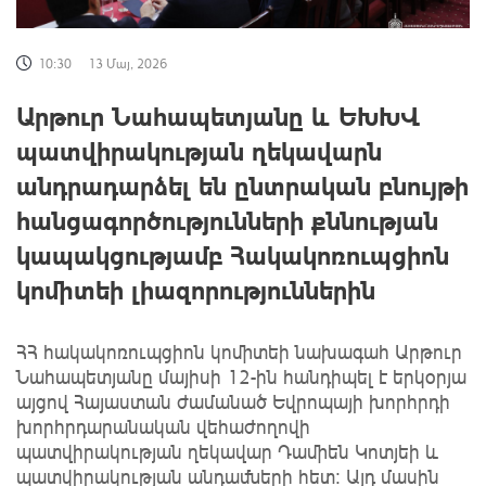
10:30
13 Մայ, 2026
Արթուր Նահապետյանը և ԵԽԽՎ
պատվիրակության ղեկավարն
անդրադարձել են ընտրական բնույթի
հանցագործությունների քննության
կապակցությամբ Հակակոռուպցիոն
կոմիտեի լիազորություններին
ՀՀ հակակոռուպցիոն կոմիտեի նախագահ Արթուր
Նահապետյանը մայիսի 12-ին հանդիպել է երկօրյա
այցով Հայաստան ժամանած Եվրոպայի խորհրդի
խորհրդարանական վեհաժողովի
պատվիրակության ղեկավար Դամիեն Կոտյեի և
պատվիրակության անդամների հետ: Այդ մասին