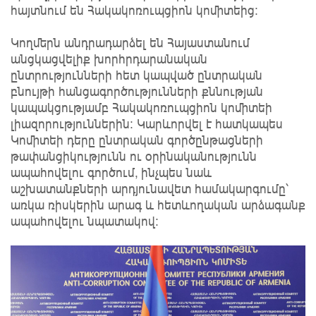
հայտնում են Հակակոռուպցիոն կոմիտեից:
Կողմերն անդրադարձել են Հայաստանում
անցկացվելիք խորհրդարանական
ընտրությունների հետ կապված ընտրական
բնույթի հանցագործությունների քննության
կապակցությամբ Հակակոռուպցիոն կոմիտեի
լիազորություններին։ Կարևորվել է հատկապես
Կոմիտեի դերը ընտրական գործընթացների
թափանցիկությունն ու օրինականությունն
ապահովելու գործում, ինչպես նաև
աշխատանքների արդյունավետ համակարգումը՝
առկա ռիսկերին արագ և հետևողական արձագանք
ապահովելու նպատակով: