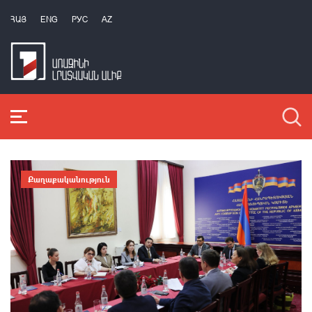
ՀԱՅ
ENG
РУС
AZ
Քաղաքականություն