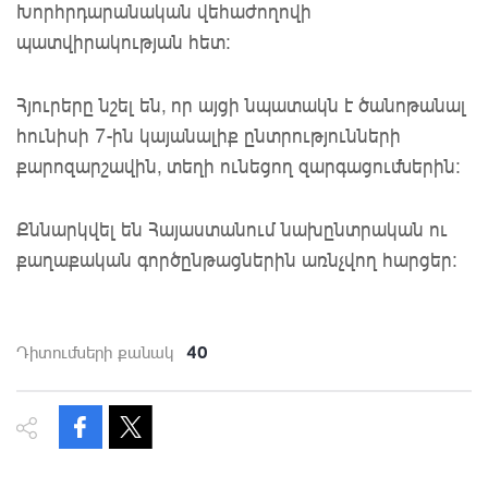
Խորհրդարանական վեհաժողովի
պատվիրակության հետ:
Հյուրերը նշել են, որ այցի նպատակն է ծանոթանալ
հունիսի 7-ին կայանալիք ընտրությունների
քարոզարշավին, տեղի ունեցող զարգացումներին:
Քննարկվել են Հայաստանում նախընտրական ու
քաղաքական գործընթացներին առնչվող հարցեր:
40
Դիտումների քանակ