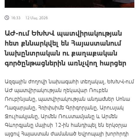
16:33
12 Մայ, 2026
ԱԺ-ում ԵԽԽՎ պատվիրակության
հետ քննարկվել են Հայաստանում
նախընտրական ու քաղաքական
գործընթացներին առնչվող հարցեր
Ազգային ժողովի նախագահի տեղակալ, ԵԽԽՎ-ում
ԱԺ պատվիրակության ղեկավար Ռուբեն
Ռուբինյանը, պատվիրակության անդամներ Սոնա
Ղազարյանը, Հռիփսիմե Գրիգորյանը, Արուսյակ
Ջուլհակյանը, Արմեն Ռուստամյանը և Արմեն
Գևորգյանը մայիսի 12-ին հանդիպել են երկօրյա
այցով Հայաստան ժամանած Եվրոպայի խորհրդի