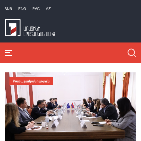
ՀԱՅ
ENG
РУС
AZ
Քաղաքականություն