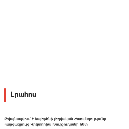
Լրահոս
Թվայնացվում է հայերենի լեզվական ժառանգությունը |
Հարցազրույց Վիկտորիա Խուրշուդյանի հետ